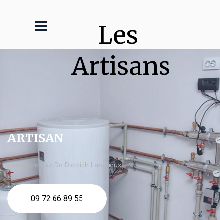
Les 
Artisans
ARTISAN
chaudière gaz De Dietrich Langueux
09 72 66 89 55