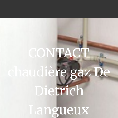
CONTACT
chaudière gaz De
Dietrich
Langueux