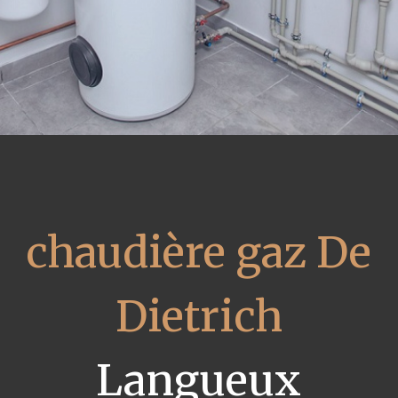
chaudière gaz De
Dietrich
Langueux