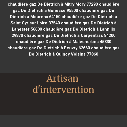
chaudière gaz De Dietrich à Mitry Mory 77290
chaudière
gaz De Dietrich à Gonesse 95500
chaudière gaz De
Dietrich à Mourenx 64150
chaudière gaz De Dietrich à
Saint Cyr sur Loire 37540
chaudière gaz De Dietrich à
Lanester 56600
chaudière gaz De Dietrich à Lannilis
29870
chaudière gaz De Dietrich à Carpentras 84200
chaudière gaz De Dietrich à Malesherbes 45330
chaudière gaz De Dietrich à Beuvry 62660
chaudière gaz
De Dietrich à Quincy Voisins 77860
Artisan 
d'intervention