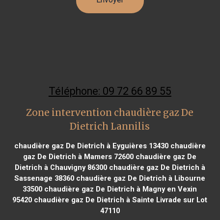
Téléphone: 09 72 66 89 55
Zone intervention chaudière gaz De
Dietrich Lannilis
chaudière gaz De Dietrich à Eyguières 13430
chaudière
gaz De Dietrich à Mamers 72600
chaudière gaz De
Dietrich à Chauvigny 86300
chaudière gaz De Dietrich à
Sassenage 38360
chaudière gaz De Dietrich à Libourne
33500
chaudière gaz De Dietrich à Magny en Vexin
95420
chaudière gaz De Dietrich à Sainte Livrade sur Lot
47110