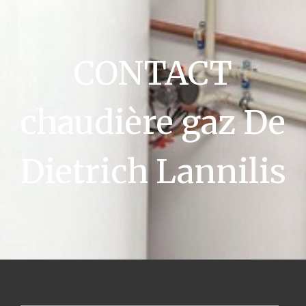
CONTACT
chaudière gaz De
Dietrich Lannilis