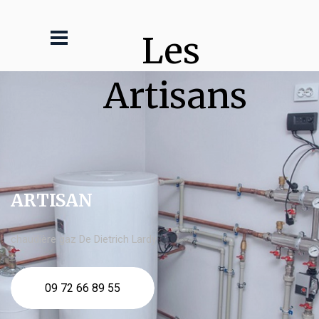
Les 
Artisans
ARTISAN
chaudière gaz De Dietrich Lardy
09 72 66 89 55