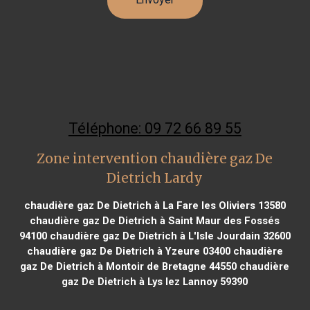
Téléphone: 09 72 66 89 55
Zone intervention chaudière gaz De
Dietrich Lardy
chaudière gaz De Dietrich à La Fare les Oliviers 13580
chaudière gaz De Dietrich à Saint Maur des Fossés
94100
chaudière gaz De Dietrich à L'Isle Jourdain 32600
chaudière gaz De Dietrich à Yzeure 03400
chaudière
gaz De Dietrich à Montoir de Bretagne 44550
chaudière
gaz De Dietrich à Lys lez Lannoy 59390