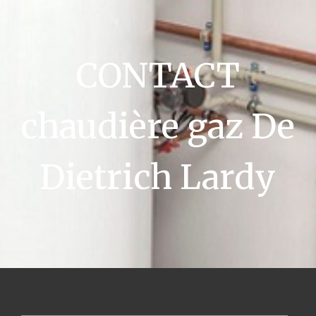
CONTACT
chaudière gaz De
Dietrich Lardy