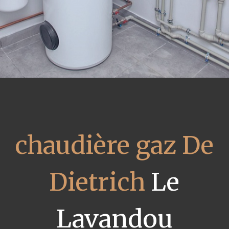
chaudière gaz De
Dietrich
Le
Lavandou