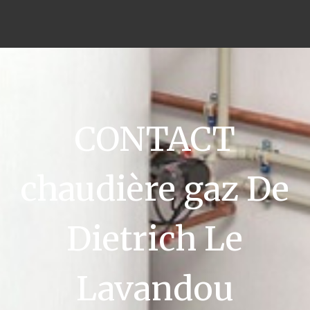
CONTACT
chaudière gaz De
Dietrich Le
Lavandou