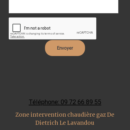
Téléphone: 09 72 66 89 55
Zone intervention chaudière gaz De
Dietrich Le Lavandou