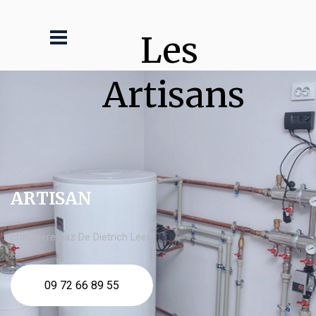
Les 
Artisans
ARTISAN
chaudière gaz De Dietrich Leers
09 72 66 89 55