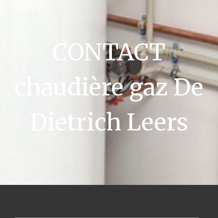
CONTACT
chaudière gaz De
Dietrich Leers