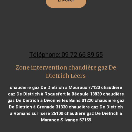
Téléphone: 09 72 66 89 55
Zone intervention chaudière gaz De
Dietrich Leers
chaudière gaz De Dietrich à Mouroux 77120
chaudière
gaz De Dietrich à Roquefort la Bédoule 13830
chaudière
gaz De Dietrich à Divonne les Bains 01220
chaudière gaz
De Dietrich à Grenade 31330
chaudière gaz De Dietrich
à Romans sur Isère 26100
chaudière gaz De Dietrich à
Marange Silvange 57159