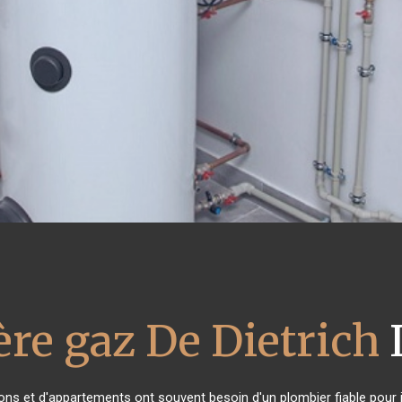
re gaz De Dietrich
L
sons et d'appartements ont souvent besoin d'un plombier fiable pour in