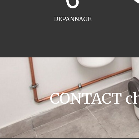
DEPANNAGE
CONTACT cha