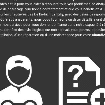
entés est là pour vous aider à résoudre tous vos problèmes de
chaud
e de chauffage fonctionne correctement et que vous bénéficiez d'u
our les chaudières gaz De Dietrich
Lentilly
, avec des délais de répons
pétitifs et transparents, nous vous fournirons un devis détaillé ava
 sur nos services pour vous donner confiance dans notre capacité à
ont données des avis élogieux sur notre travail, vous pouvez consult
tallation, d'une réparation ou d'une maintenance pour votre
chaudiè