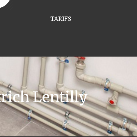
TARIFS
ich Lentilly