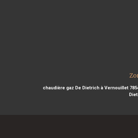
Zo
chaudière gaz De Dietrich à Vernouillet 785
Die