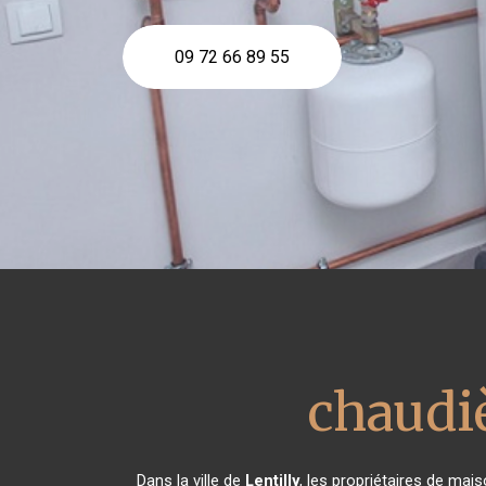
09 72 66 89 55
chaudiè
Dans la ville de
Lentilly
, les propriétaires de mai