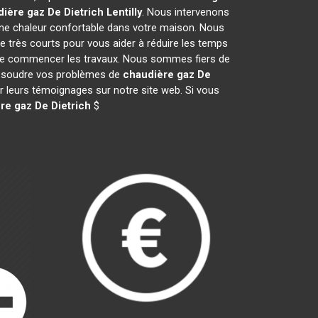
ière gaz De Dietrich
Lentilly
. Nous intervenons
ne chaleur confortable dans votre maison. Nous
e très courts pour vous aider à réduire les temps
nt de commencer les travaux. Nous sommes fiers de
 résoudre vos problèmes de
chaudière gaz De
er leurs témoignages sur notre site web. Si vous
re gaz De Dietrich
$