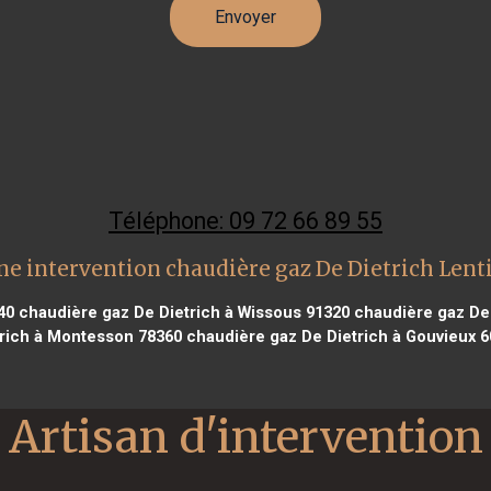
Téléphone: 09 72 66 89 55
ne intervention chaudière gaz De Dietrich Lenti
40
chaudière gaz De Dietrich à Wissous 91320
chaudière gaz De D
trich à Montesson 78360
chaudière gaz De Dietrich à Gouvieux 6
Artisan d'intervention