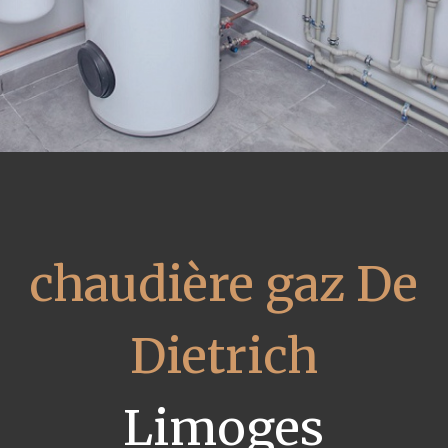
chaudière gaz De
Dietrich
Limoges