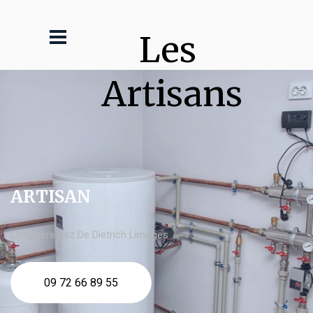
Les 
Artisans
ARTISAN
chaudière gaz De Dietrich Limoges
09 72 66 89 55