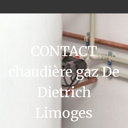
CONTACT
chaudière gaz De
Dietrich
Limoges