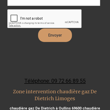
Téléphone: 09 72 66 89 55
Zone intervention chaudière gaz De
Dietrich Limoges
chaudière gaz De Dietrich à Oullins 69600
chaudière