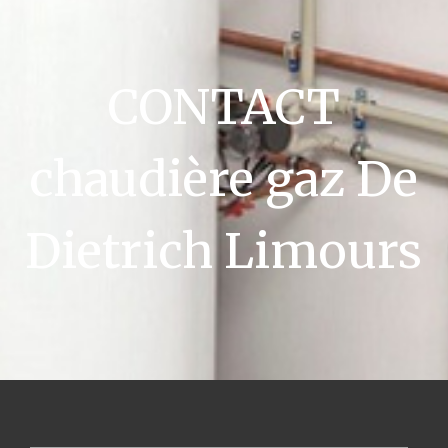
CONTACT
chaudière gaz De
Dietrich Limours