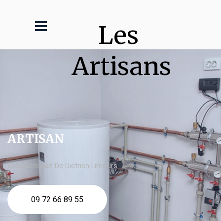
Les 
Artisans
ARTISAN
chaudière gaz De Dietrich Limours
09 72 66 89 55