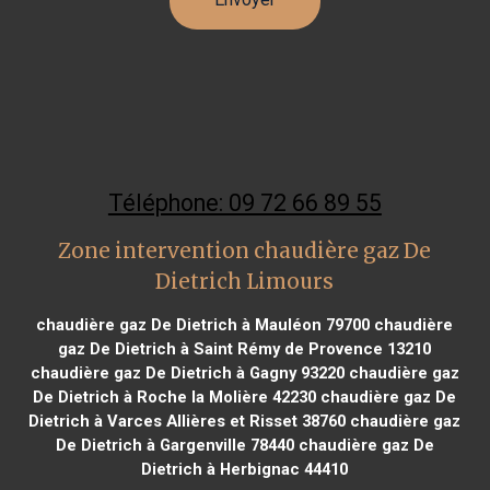
Téléphone: 09 72 66 89 55
Zone intervention chaudière gaz De
Dietrich Limours
chaudière gaz De Dietrich à Mauléon 79700
chaudière
gaz De Dietrich à Saint Rémy de Provence 13210
chaudière gaz De Dietrich à Gagny 93220
chaudière gaz
De Dietrich à Roche la Molière 42230
chaudière gaz De
Dietrich à Varces Allières et Risset 38760
chaudière gaz
De Dietrich à Gargenville 78440
chaudière gaz De
Dietrich à Herbignac 44410