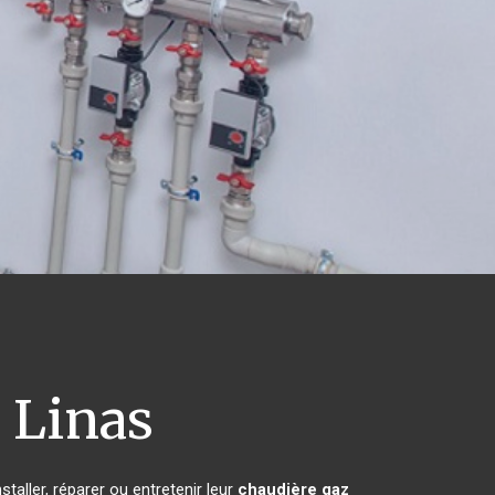
h
Linas
taller, réparer ou entretenir leur
chaudière gaz