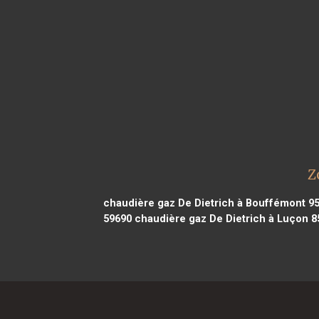
Z
chaudière gaz De Dietrich à Bouffémont 9
59690
chaudière gaz De Dietrich à Luçon 8