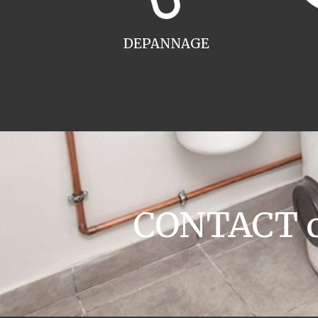
DEPANNAGE
CONTACT ch