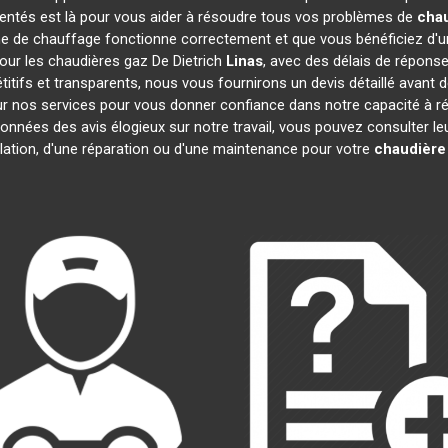
mentés est là pour vous aider à résoudre tous vos problèmes de
chau
e de chauffage fonctionne correctement et que vous bénéficiez d'u
pour les chaudières gaz De Dietrich
Linas
, avec des délais de réponse
pétitifs et transparents, nous vous fournirons un devis détaillé ava
 sur nos services pour vous donner confiance dans notre capacité à
 données des avis élogieux sur notre travail, vous pouvez consulter l
llation, d'une réparation ou d'une maintenance pour votre
chaudière 