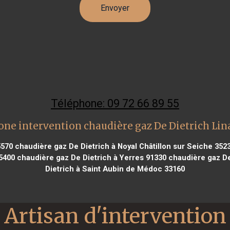
Téléphone: 09 72 66 89 55
one intervention chaudière gaz De Dietrich Lin
5570
chaudière gaz De Dietrich à Noyal Châtillon sur Seiche 352
5400
chaudière gaz De Dietrich à Yerres 91330
chaudière gaz De 
Dietrich à Saint Aubin de Médoc 33160
Artisan d'intervention