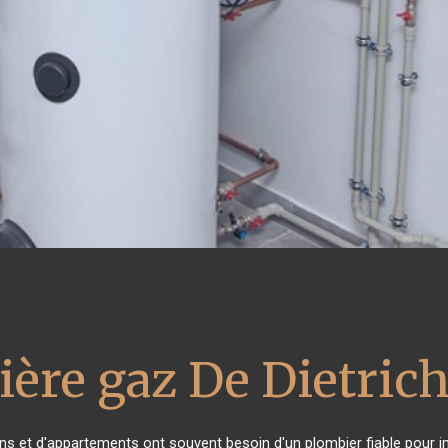
ière gaz De Dietric
ons et d'appartements ont souvent besoin d'un plombier fiable pour ins