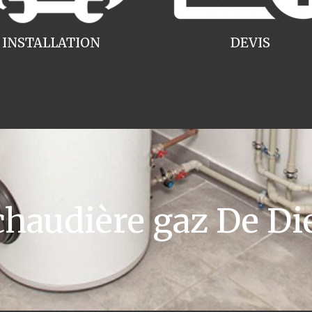
INSTALLATION
DEVIS
audière gaz De Die