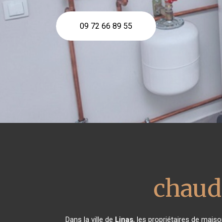
09 72 66 89 55
chaud
Dans la ville de
Linas
, les propriétaires de mais