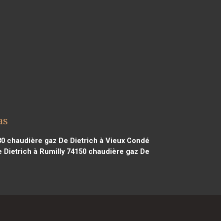
as
30
chaudière gaz De Dietrich à Vieux Condé
Dietrich à Rumilly 74150
chaudière gaz De