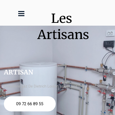
Les 
Artisans
ARTISAN
chaudière gaz De Dietrich Loison sous Lens
09 72 66 89 55