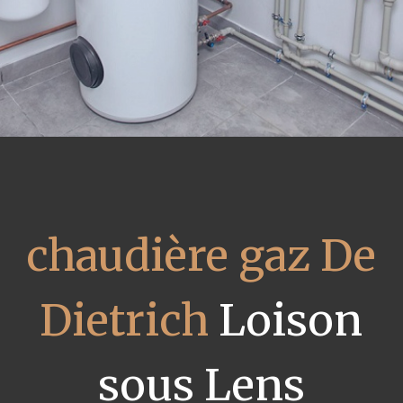
chaudière gaz De
Dietrich
Loison
sous Lens