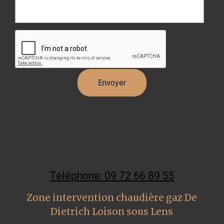
Téléphone: 09 72 66 89 55
Zone intervention chaudière gaz De
Dietrich Loison sous Lens