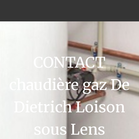
CONTACT
chaudière gaz De
Dietrich Loison
sous Lens