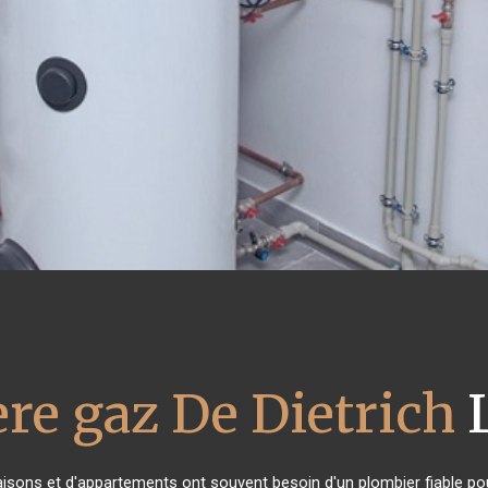
re gaz De Dietrich
L
aisons et d'appartements ont souvent besoin d'un plombier fiable pour