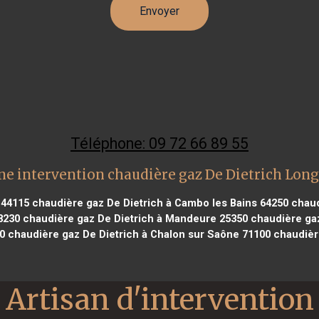
Téléphone: 09 72 66 89 55
ne intervention chaudière gaz De Dietrich Long
 44115
chaudière gaz De Dietrich à Cambo les Bains 64250
chaud
8230
chaudière gaz De Dietrich à Mandeure 25350
chaudière gaz
0
chaudière gaz De Dietrich à Chalon sur Saône 71100
chaudière
Artisan d'intervention