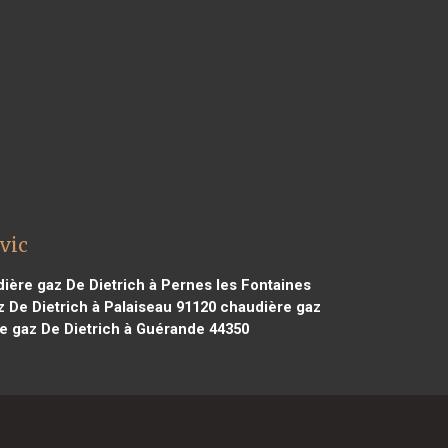
vic
ière gaz De Dietrich à Pernes les Fontaines
 De Dietrich à Palaiseau 91120
chaudière gaz
 gaz De Dietrich à Guérande 44350