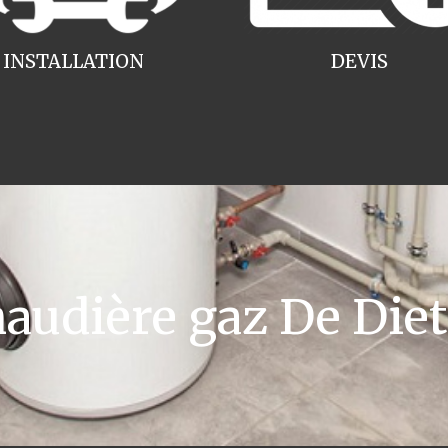
INSTALLATION
DEVIS
udière gaz De Diet