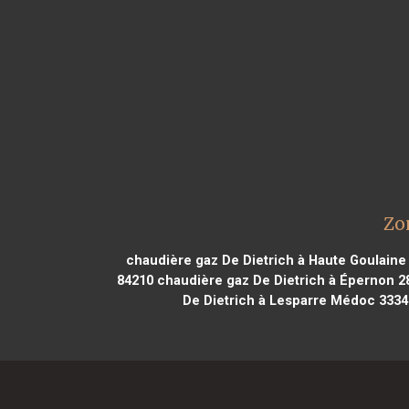
Zo
chaudière gaz De Dietrich à Haute Goulaine
84210
chaudière gaz De Dietrich à Épernon 2
De Dietrich à Lesparre Médoc 3334