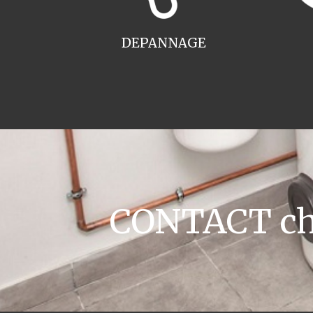
DEPANNAGE
CONTACT cha