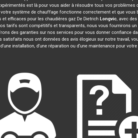
expérimentés est là pour vous aider à résoudre tous vos problèmes
 votre système de chauffage fonctionne correctement et que vous bé
 et efficaces pour les chaudières gaz De Dietrich
Longvic
, avec des
 Nos tarifs sont compétitifs et transparents, nous vous fournirons un
frons des garanties sur nos services pour vous donner confiance d
ts satisfaits nous ont données des avis élogieux sur notre travail, 
 d'une installation, d'une réparation ou d'une maintenance pour votr