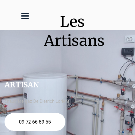
Les 
Artisans
ARTISAN
chaudière gaz De Dietrich Lorient
09 72 66 89 55