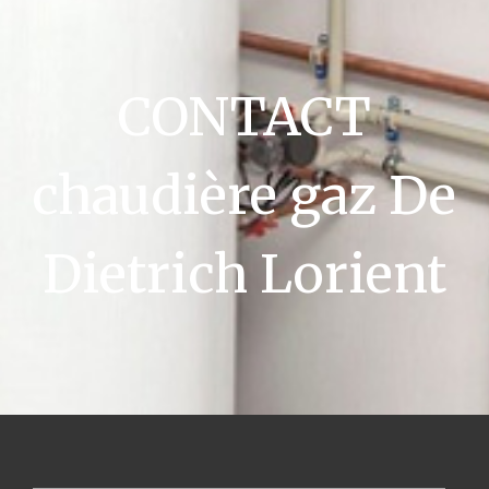
CONTACT
chaudière gaz De
Dietrich Lorient