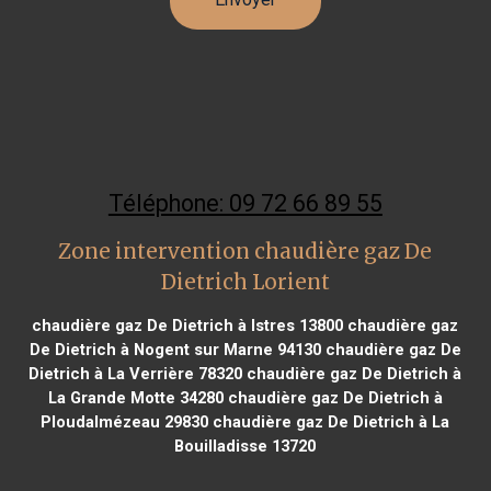
Téléphone: 09 72 66 89 55
Zone intervention chaudière gaz De
Dietrich Lorient
chaudière gaz De Dietrich à Istres 13800
chaudière gaz
De Dietrich à Nogent sur Marne 94130
chaudière gaz De
Dietrich à La Verrière 78320
chaudière gaz De Dietrich à
La Grande Motte 34280
chaudière gaz De Dietrich à
Ploudalmézeau 29830
chaudière gaz De Dietrich à La
Bouilladisse 13720