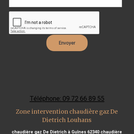
Téléphone: 09 72 66 89 55
Zone intervention chaudière gaz De
Dietrich Louhans
chaudière gaz De Dietrich à Guînes 62340
chaudière