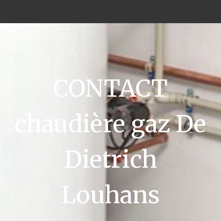
CONTACT
chaudière gaz De
Dietrich
Louhans