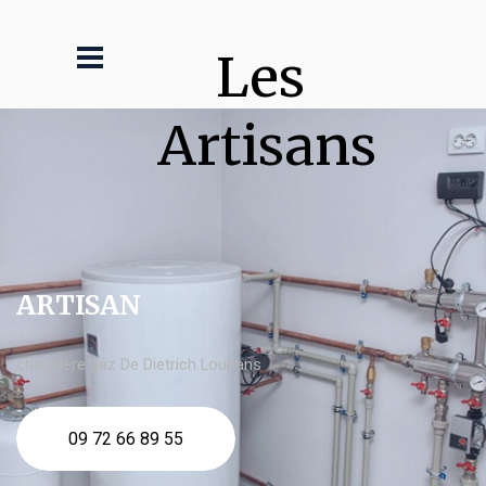
Les 
Artisans
ARTISAN
chaudière gaz De Dietrich Louhans
09 72 66 89 55