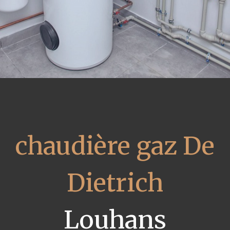
chaudière gaz De
Dietrich
Louhans