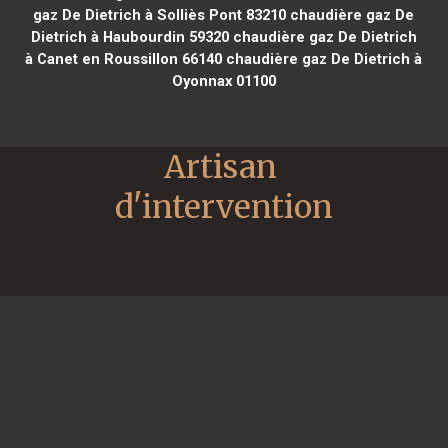
gaz De Dietrich à Solliès Pont 83210
chaudière gaz De
Dietrich à Haubourdin 59320
chaudière gaz De Dietrich
à Canet en Roussillon 66140
chaudière gaz De Dietrich à
Oyonnax 01100
Artisan 
d'intervention