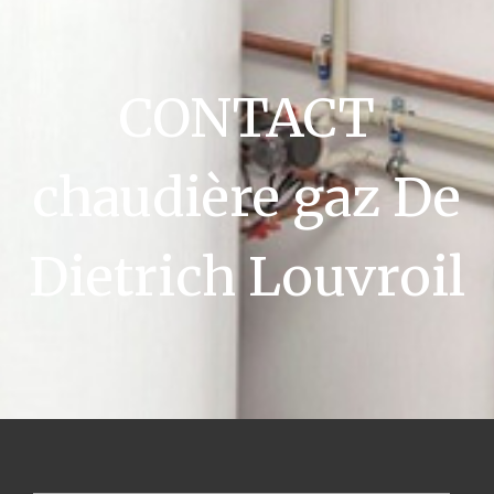
CONTACT
chaudière gaz De
Dietrich Louvroil