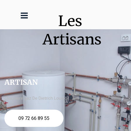
Les 
Artisans
ARTISAN
chaudière gaz De Dietrich Louvroil
09 72 66 89 55