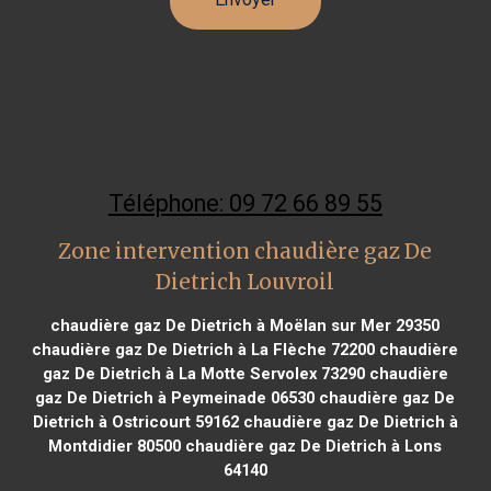
Téléphone: 09 72 66 89 55
Zone intervention chaudière gaz De
Dietrich Louvroil
chaudière gaz De Dietrich à Moëlan sur Mer 29350
chaudière gaz De Dietrich à La Flèche 72200
chaudière
gaz De Dietrich à La Motte Servolex 73290
chaudière
gaz De Dietrich à Peymeinade 06530
chaudière gaz De
Dietrich à Ostricourt 59162
chaudière gaz De Dietrich à
Montdidier 80500
chaudière gaz De Dietrich à Lons
64140