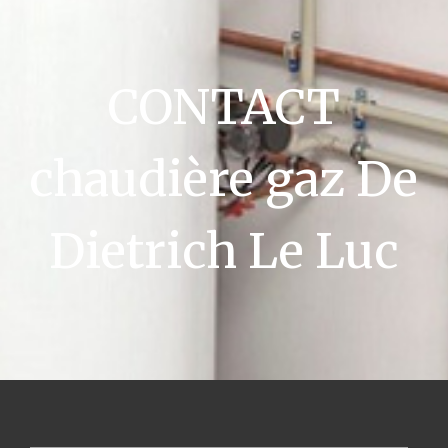
CONTACT
chaudière gaz De
Dietrich Le Luc