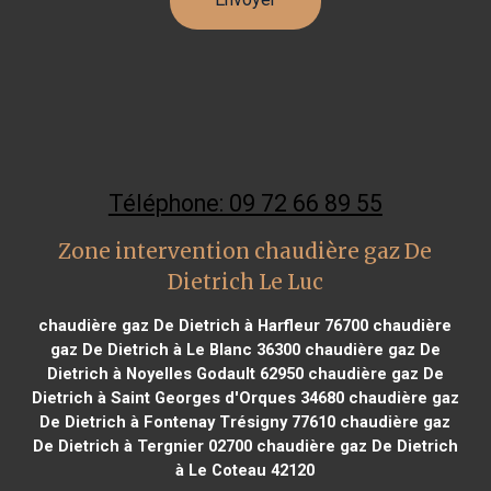
Téléphone: 09 72 66 89 55
Zone intervention chaudière gaz De
Dietrich Le Luc
chaudière gaz De Dietrich à Harfleur 76700
chaudière
gaz De Dietrich à Le Blanc 36300
chaudière gaz De
Dietrich à Noyelles Godault 62950
chaudière gaz De
Dietrich à Saint Georges d'Orques 34680
chaudière gaz
De Dietrich à Fontenay Trésigny 77610
chaudière gaz
De Dietrich à Tergnier 02700
chaudière gaz De Dietrich
à Le Coteau 42120