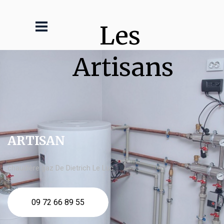
Les 
Artisans
ARTISAN
chaudière gaz De Dietrich Le Luc
09 72 66 89 55