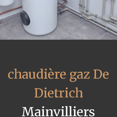
chaudière gaz De
Dietrich
Mainvilliers