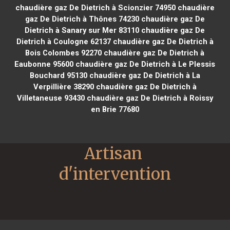
chaudière gaz De Dietrich à Scionzier 74950
chaudière
gaz De Dietrich à Thônes 74230
chaudière gaz De
Dietrich à Sanary sur Mer 83110
chaudière gaz De
Dietrich à Coulogne 62137
chaudière gaz De Dietrich à
Bois Colombes 92270
chaudière gaz De Dietrich à
Eaubonne 95600
chaudière gaz De Dietrich à Le Plessis
Bouchard 95130
chaudière gaz De Dietrich à La
Verpillière 38290
chaudière gaz De Dietrich à
Villetaneuse 93430
chaudière gaz De Dietrich à Roissy
en Brie 77680
Artisan 
d'intervention