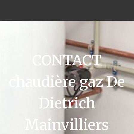
CONTACT
chaudière gaz De
Dietrich
Mainvilliers