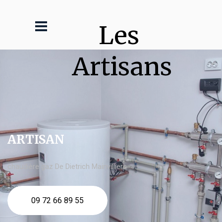
Les 
Artisans
ARTISAN
chaudière gaz De Dietrich Mainvilliers
09 72 66 89 55