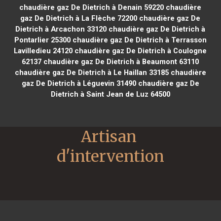
chaudière gaz De Dietrich à Denain 59220
chaudière
gaz De Dietrich à La Flèche 72200
chaudière gaz De
Dietrich à Arcachon 33120
chaudière gaz De Dietrich à
Pontarlier 25300
chaudière gaz De Dietrich à Terrasson
Lavilledieu 24120
chaudière gaz De Dietrich à Coulogne
62137
chaudière gaz De Dietrich à Beaumont 63110
chaudière gaz De Dietrich à Le Haillan 33185
chaudière
gaz De Dietrich à Léguevin 31490
chaudière gaz De
Dietrich à Saint Jean de Luz 64500
Artisan 
d'intervention