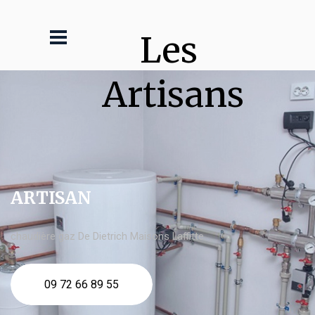
Les 
Artisans
ARTISAN
chaudière gaz De Dietrich Maisons Laffitte
09 72 66 89 55