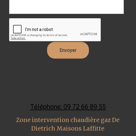
Téléphone: 09 72 66 89 55
Zone intervention chaudière gaz De
Dietrich Maisons Laffitte