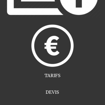
TARIFS
DEVIS