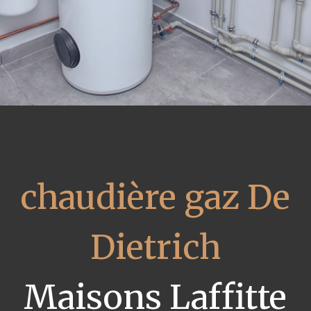
chaudière gaz De
Dietrich
Maisons Laffitte