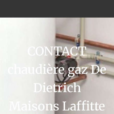
CONTACT
chaudière gaz De
Dietrich
Maisons Laffitte