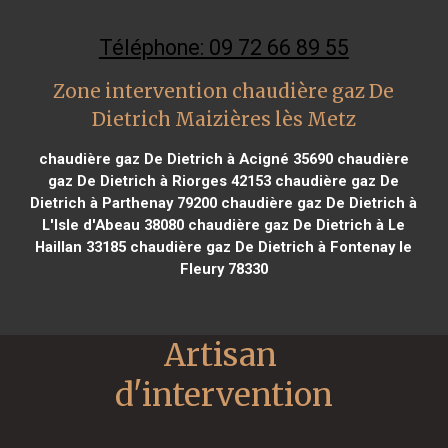
Téléphone: 09 72 66 89 55
Zone intervention chaudière gaz De
Dietrich Maizières lès Metz
chaudière gaz De Dietrich à Acigné 35690
chaudière
gaz De Dietrich à Riorges 42153
chaudière gaz De
Dietrich à Parthenay 79200
chaudière gaz De Dietrich à
L'Isle d'Abeau 38080
chaudière gaz De Dietrich à Le
Haillan 33185
chaudière gaz De Dietrich à Fontenay le
Fleury 78330
Artisan 
d'intervention