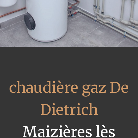
chaudière gaz De
Dietrich
Maizières lès