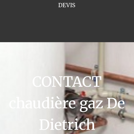
DEVIS
CONTACT
chaudière gaz De
Dietrich