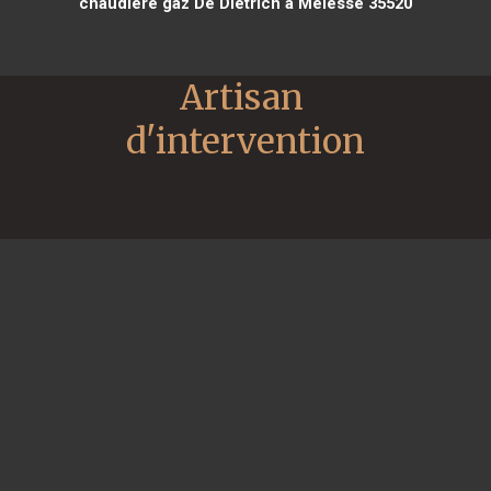
chaudière gaz De Dietrich à Melesse 35520
Artisan 
d'intervention