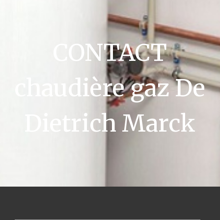
CONTACT
chaudière gaz De
Dietrich Marck