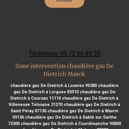
Téléphone: 09 72 66 89 55
Zone intervention chaudière gaz De
Dietrich Marck
chaudière gaz De Dietrich à Louvres 95380
chaudière
gaz De Dietrich à Lorgues 83510
chaudière gaz De
Dietrich à Coursan 11110
chaudière gaz De Dietrich à
Villeneuve Tolosane 31270
chaudière gaz De Dietrich à
Saint Péray 07130
chaudière gaz De Dietrich à Wavrin
59136
chaudière gaz De Dietrich à Sablé sur Sarthe
72300
chaudière gaz De Dietrich à Courdimanche 95800