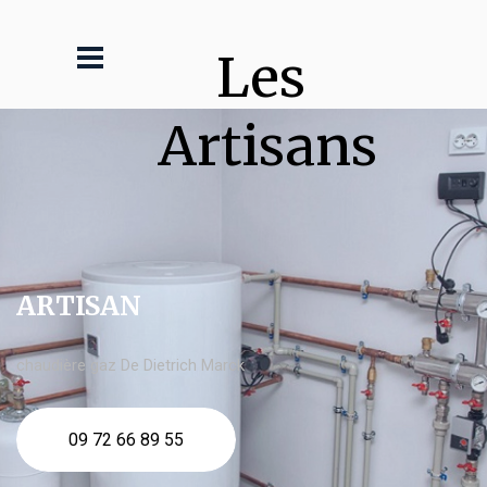
Les 
Artisans
ARTISAN
chaudière gaz De Dietrich Marck
09 72 66 89 55