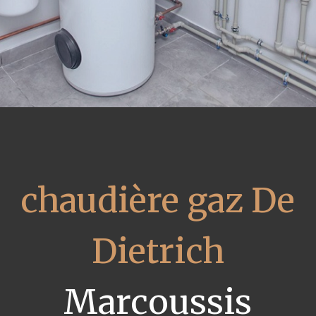
chaudière gaz De
Dietrich
Marcoussis