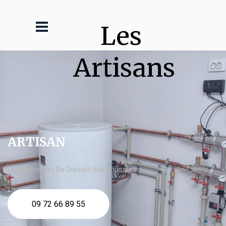
Les 
Artisans
ARTISAN
chaudière gaz De Dietrich Marcoussis
09 72 66 89 55