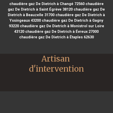
chaudière gaz De Dietrich à Changé 72560
chaudière
gaz De Dietrich à Saint Égrève 38120
chaudière gaz De
Dietrich à Beauzelle 31700
chaudière gaz De Dietrich à
Yssingeaux 43200
chaudière gaz De Dietrich à Gagny
93220
chaudière gaz De Dietrich à Monistrol sur Loire
43120
chaudière gaz De Dietrich à Évreux 27000
chaudière gaz De Dietrich à Étaples 62630
Artisan 
d'intervention