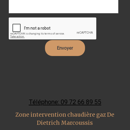
Téléphone: 09 72 66 89 55
Zone intervention chaudière gaz De
Dietrich Marcoussis