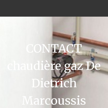
CONTACT
chaudière gaz De
Dietrich
Marcoussis