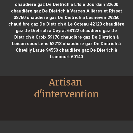
chaudière gaz De Dietrich à L'Isle Jourdain 32600
chaudière gaz De Dietrich à Varces Allières et Risset
38760
chaudière gaz De Dietrich à Lesneven 29260
chaudière gaz De Dietrich à Le Coteau 42120
chaudière
gaz De Dietrich à Ceyrat 63122
chaudière gaz De
Dietrich à Croix 59170
chaudière gaz De Dietrich à
Loison sous Lens 62218
chaudière gaz De Dietrich à
Chevilly Larue 94550
chaudière gaz De Dietrich à
Liancourt 60140
Artisan 
d'intervention