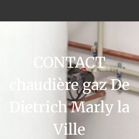
CONTACT
chaudière gaz De
Dietrich Marly la
Ville