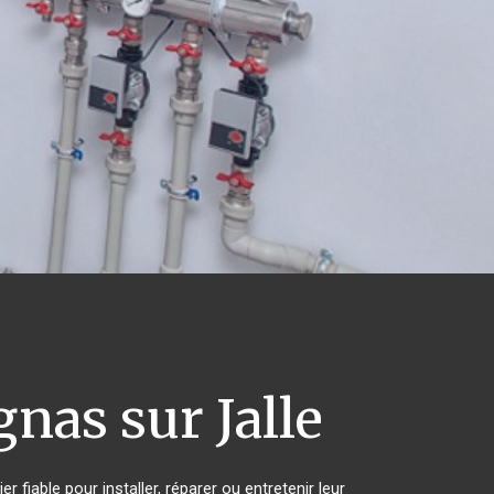
nas sur Jalle
fiable pour installer, réparer ou entretenir leur