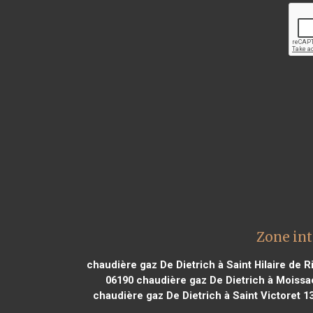
Zone int
chaudière gaz De Dietrich à Saint Hilaire de R
06190
chaudière gaz De Dietrich à Moissa
chaudière gaz De Dietrich à Saint Victoret 1