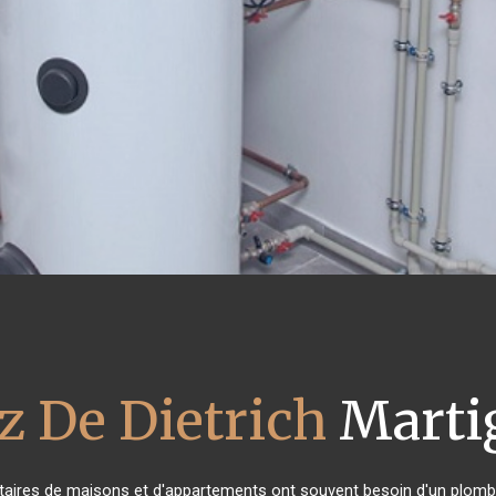
z De Dietrich
Martig
étaires de maisons et d'appartements ont souvent besoin d'un plombier 