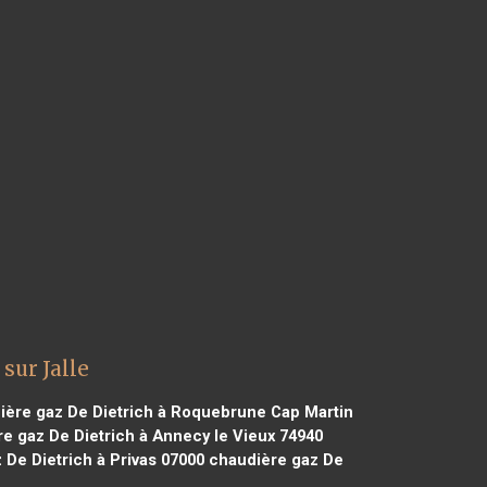
sur Jalle
ère gaz De Dietrich à Roquebrune Cap Martin
e gaz De Dietrich à Annecy le Vieux 74940
De Dietrich à Privas 07000
chaudière gaz De