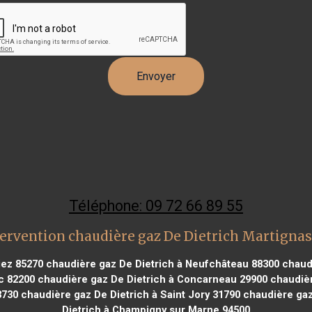
Téléphone: 09 72 66 89 55
ervention chaudière gaz De Dietrich Martignas 
iez 85270
chaudière gaz De Dietrich à Neufchâteau 88300
chaudi
c 82200
chaudière gaz De Dietrich à Concarneau 29900
chaudièr
3730
chaudière gaz De Dietrich à Saint Jory 31790
chaudière gaz 
Dietrich à Champigny sur Marne 94500