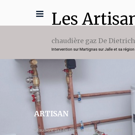
Les Artisa
chaudière gaz De Dietric
Intervention sur Martignas sur Jalle et sa région
ARTISAN
chaudière gaz De Dietrich Martignas sur Jalle