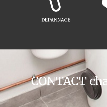
DEPANNAGE
CONTACT chau