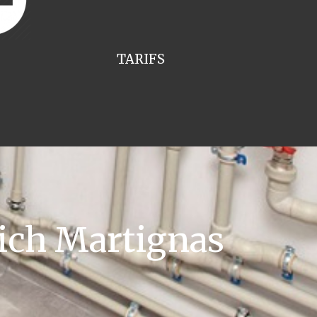
TARIFS
ich Martignas