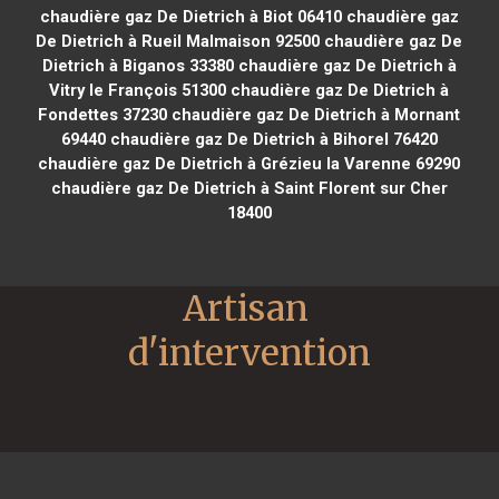
chaudière gaz De Dietrich à Biot 06410
chaudière gaz
De Dietrich à Rueil Malmaison 92500
chaudière gaz De
Dietrich à Biganos 33380
chaudière gaz De Dietrich à
Vitry le François 51300
chaudière gaz De Dietrich à
Fondettes 37230
chaudière gaz De Dietrich à Mornant
69440
chaudière gaz De Dietrich à Bihorel 76420
chaudière gaz De Dietrich à Grézieu la Varenne 69290
chaudière gaz De Dietrich à Saint Florent sur Cher
18400
Artisan 
d'intervention