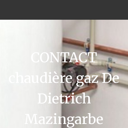
CONTACT
chaudière gaz De
Dietrich
Mazingarbe