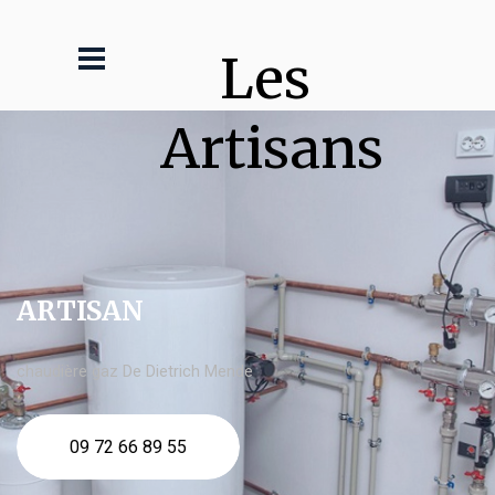
Les 
Artisans
ARTISAN
chaudière gaz De Dietrich Mende
09 72 66 89 55