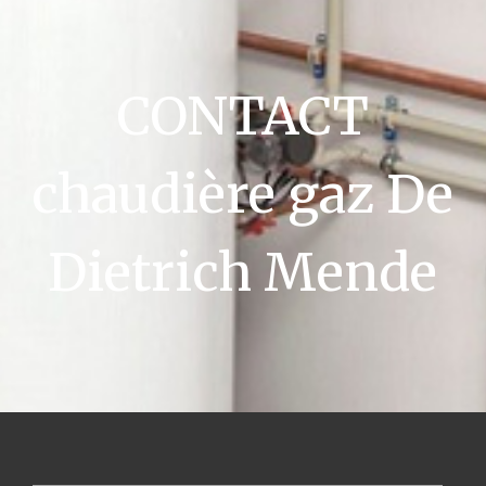
CONTACT
chaudière gaz De
Dietrich Mende