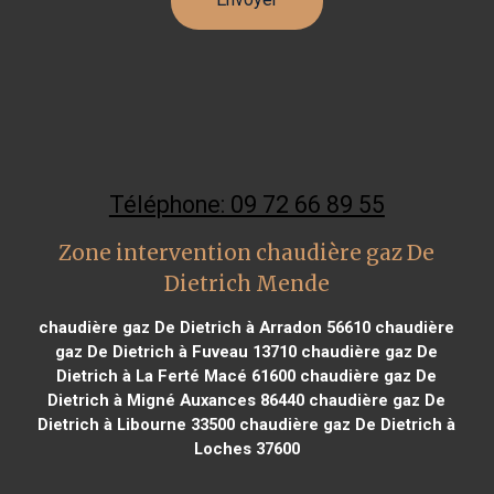
Téléphone: 09 72 66 89 55
Zone intervention chaudière gaz De
Dietrich Mende
chaudière gaz De Dietrich à Arradon 56610
chaudière
gaz De Dietrich à Fuveau 13710
chaudière gaz De
Dietrich à La Ferté Macé 61600
chaudière gaz De
Dietrich à Migné Auxances 86440
chaudière gaz De
Dietrich à Libourne 33500
chaudière gaz De Dietrich à
Loches 37600