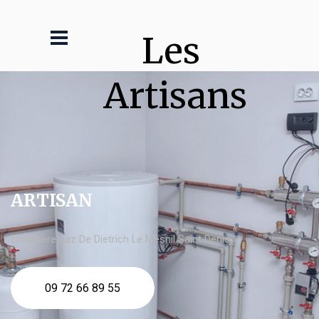
Les 
Artisans
ARTISAN
chaudière gaz De Dietrich Le Mesnil Saint Denis
09 72 66 89 55