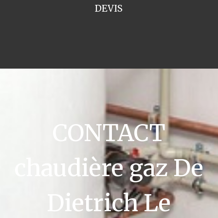
DEVIS
CONTACT
chaudière gaz De
Dietrich Le