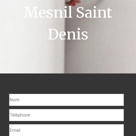
Mesnil Saint
Denis