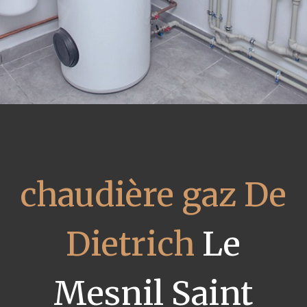
chaudière gaz De
Dietrich
Le
Mesnil Saint