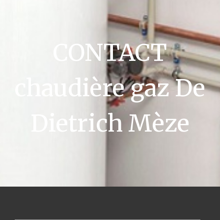
CONTACT
chaudière gaz De
Dietrich Mèze