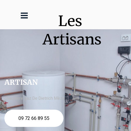
Les 
Artisans
ARTISAN
chaudière gaz De Dietrich Mèze
09 72 66 89 55