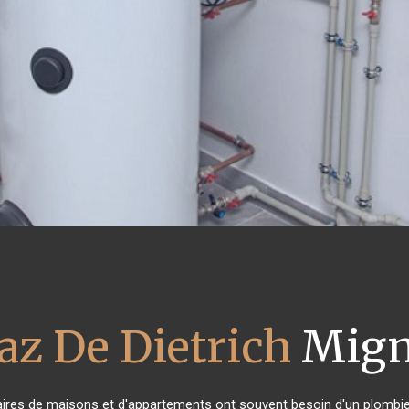
az De Dietrich
Mign
taires de maisons et d'appartements ont souvent besoin d'un plombier f