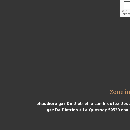
Zone i
chaudière gaz De Dietrich à Lambres lez Doua
gaz De Dietrich à Le Quesnoy 59530
chau