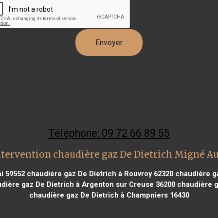
Téléphone: 09 72 66 89 55
ntervention chaudière gaz De Dietrich Migné A
i 59552
chaudière gaz De Dietrich à Rouvroy 62320
chaudière ga
dière gaz De Dietrich à Argenton sur Creuse 36200
chaudière ga
chaudière gaz De Dietrich à Champniers 16430