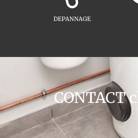
DEPANNAGE
CONTACT ch