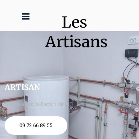
Les 
Artisans
ARTISAN
chaudière gaz De Dietrich Miribel
09 72 66 89 55