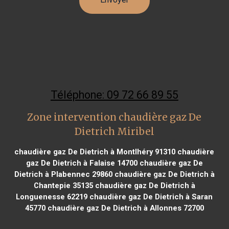
Téléphone: 09 72 66 89 55
Zone intervention chaudière gaz De
Dietrich Miribel
chaudière gaz De Dietrich à Montlhéry 91310
chaudière
gaz De Dietrich à Falaise 14700
chaudière gaz De
Dietrich à Plabennec 29860
chaudière gaz De Dietrich à
Chantepie 35135
chaudière gaz De Dietrich à
Longuenesse 62219
chaudière gaz De Dietrich à Saran
45770
chaudière gaz De Dietrich à Allonnes 72700