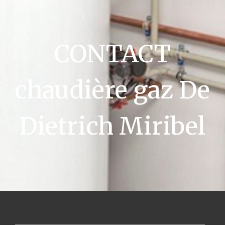
CONTACT
chaudière gaz De
Dietrich Miribel