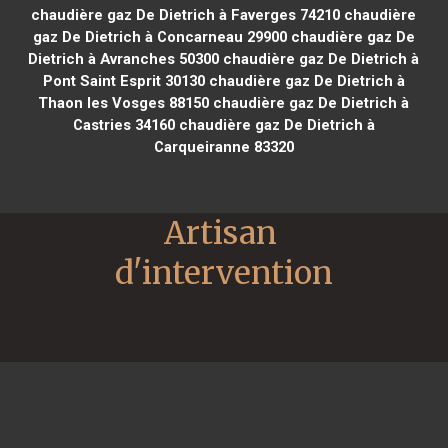
chaudière gaz De Dietrich à Faverges 74210
chaudière
gaz De Dietrich à Concarneau 29900
chaudière gaz De
Dietrich à Avranches 50300
chaudière gaz De Dietrich à
Pont Saint Esprit 30130
chaudière gaz De Dietrich à
Thaon les Vosges 88150
chaudière gaz De Dietrich à
Castries 34160
chaudière gaz De Dietrich à
Carqueiranne 83320
Artisan 
d'intervention