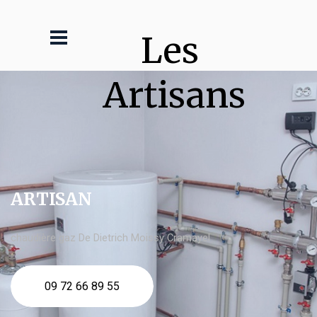
Les 
Artisans
ARTISAN
chaudière gaz De Dietrich Moissy Cramayel
09 72 66 89 55