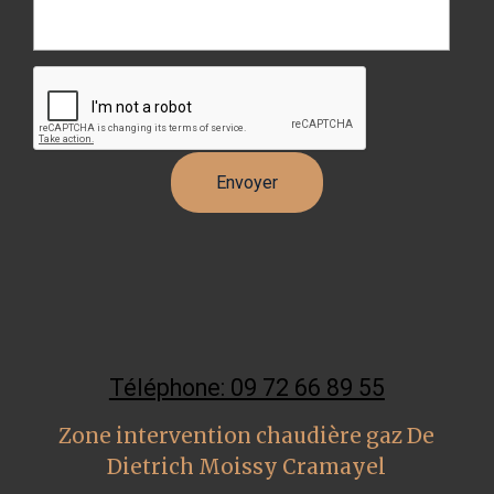
Téléphone: 09 72 66 89 55
Zone intervention chaudière gaz De
Dietrich Moissy Cramayel