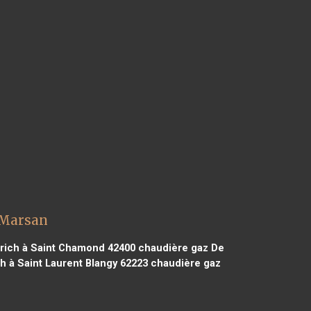
 Marsan
rich à Saint Chamond 42400
chaudière gaz De
h à Saint Laurent Blangy 62223
chaudière gaz