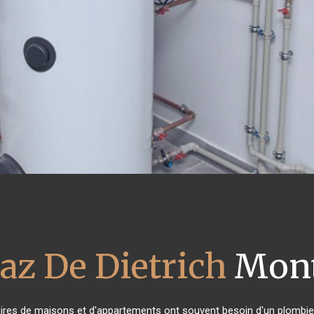
az De Dietrich
Mont
taires de maisons et d'appartements ont souvent besoin d'un plombier f