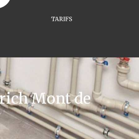
TARIFS
rich Mont de