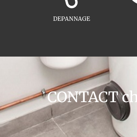
DEPANNAGE
CONTACT cha