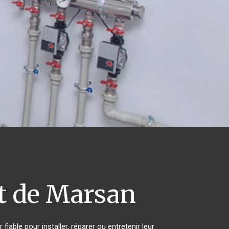
 de Marsan
iable pour installer, réparer ou entretenir leur