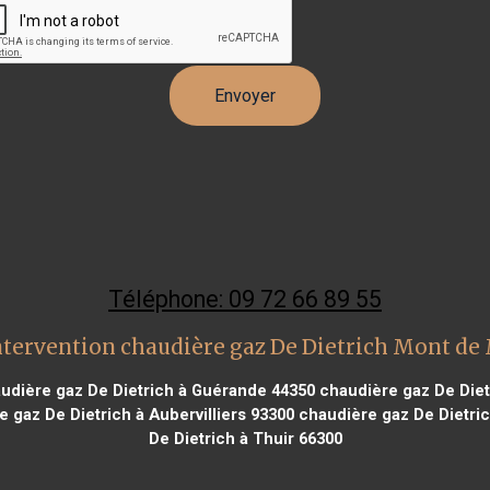
Téléphone: 09 72 66 89 55
ntervention chaudière gaz De Dietrich Mont de
udière gaz De Dietrich à Guérande 44350
chaudière gaz De Diet
 gaz De Dietrich à Aubervilliers 93300
chaudière gaz De Dietric
De Dietrich à Thuir 66300