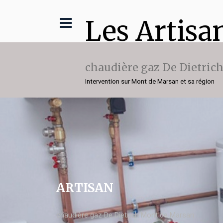
Les Artisa
chaudière gaz De Dietric
Intervention sur Mont de Marsan et sa région
ARTISAN
chaudière gaz De Dietrich Mont de Marsan