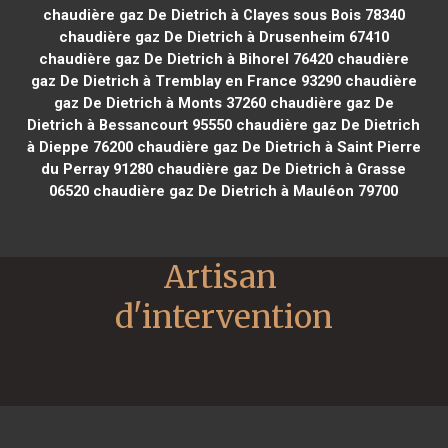
chaudière gaz De Dietrich à Clayes sous Bois 78340
chaudière gaz De Dietrich à Drusenheim 67410
chaudière gaz De Dietrich à Bihorel 76420
chaudière
gaz De Dietrich à Tremblay en France 93290
chaudière
gaz De Dietrich à Monts 37260
chaudière gaz De
Dietrich à Bessancourt 95550
chaudière gaz De Dietrich
à Dieppe 76200
chaudière gaz De Dietrich à Saint Pierre
du Perray 91280
chaudière gaz De Dietrich à Grasse
06520
chaudière gaz De Dietrich à Mauléon 79700
Artisan 
d'intervention