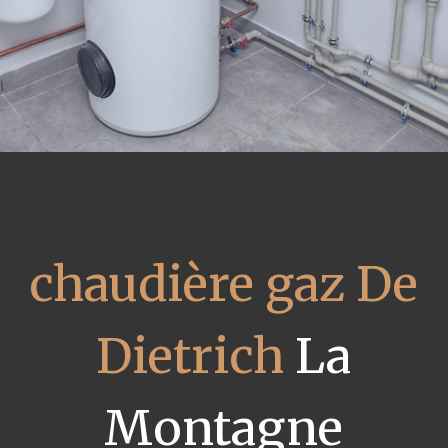
chaudière gaz De
Dietrich
La
Montagne