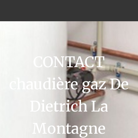
CONTACT
chaudière gaz De
Dietrich La
Montagne