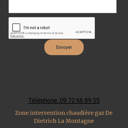
Téléphone: 09 72 66 89 55
Zone intervention chaudière gaz De
Dietrich La Montagne