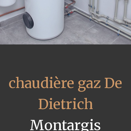
chaudière gaz De
Dietrich
Montargis