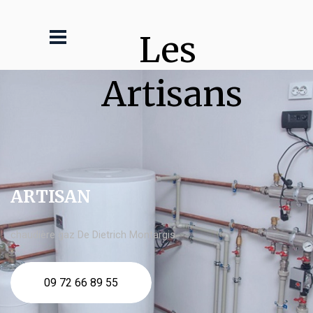
Les 
Artisans
ARTISAN
chaudière gaz De Dietrich Montargis
09 72 66 89 55