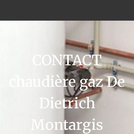
CONTACT
chaudière gaz De
Dietrich
Montargis