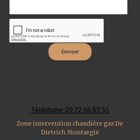
Téléphone: 09 72 66 89 55
Zone intervention chaudière gaz De
Dietrich Montargis