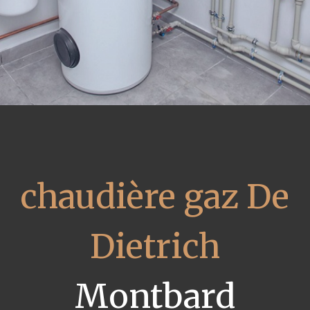
chaudière gaz De
Dietrich
Montbard