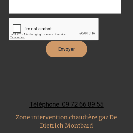
Téléphone: 09 72 66 89 55
Zone intervention chaudière gaz De
Dietrich Montbard