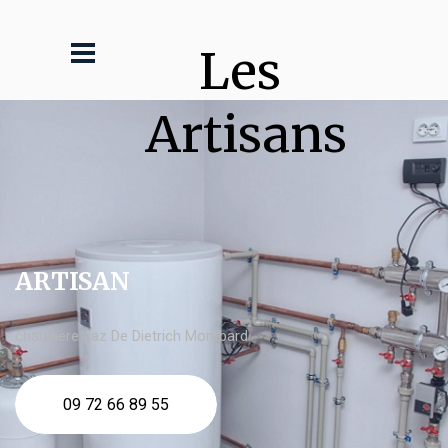
Les 
Artisans
ARTISAN
chaudière gaz De Dietrich Montbard
09 72 66 89 55