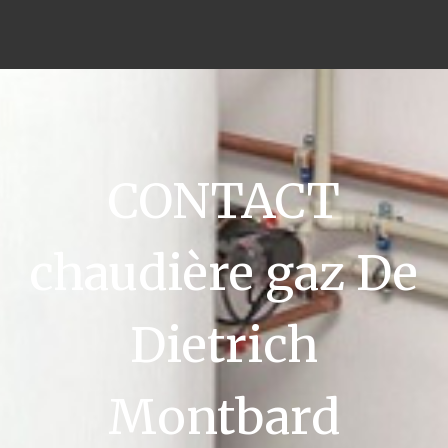
CONTACT
chaudière gaz De
Dietrich
Montbard