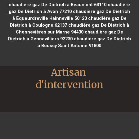
chaudière gaz De Dietrich à Beaumont 63110
chaudière
gaz De Dietrich à Avon 77210
chaudière gaz De Dietrich
à Équeurdreville Hainneville 50120
chaudière gaz De
Dietrich à Coulogne 62137
chaudière gaz De Dietrich à
Chennevières sur Marne 94430
chaudière gaz De
Dietrich à Gennevilliers 92230
chaudière gaz De Dietrich
à Boussy Saint Antoine 91800
Artisan 
d'intervention