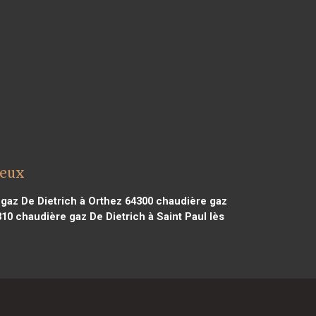
teux
gaz De Dietrich à Orthez 64300
chaudière gaz
310
chaudière gaz De Dietrich à Saint Paul lès