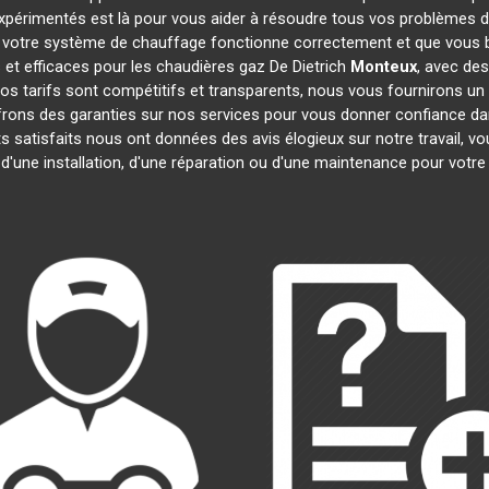
expérimentés est là pour vous aider à résoudre tous vos problèmes 
 votre système de chauffage fonctionne correctement et que vous bé
et efficaces pour les chaudières gaz De Dietrich
Monteux
, avec des
 Nos tarifs sont compétitifs et transparents, nous vous fournirons un
frons des garanties sur nos services pour vous donner confiance d
nts satisfaits nous ont données des avis élogieux sur notre travail, 
 d'une installation, d'une réparation ou d'une maintenance pour votr