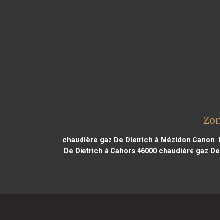
Zon
chaudière gaz De Dietrich à Mézidon Canon 
De Dietrich à Cahors 46000
chaudière gaz De 