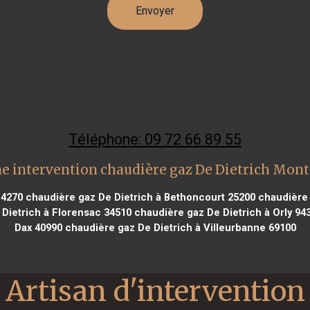
Téléphone: 09 72 66 89 55
e intervention chaudière gaz De Dietrich Mon
14270
chaudière gaz De Dietrich à Bethoncourt 25200
chaudière 
Dietrich à Florensac 34510
chaudière gaz De Dietrich à Orly 94
Dax 40990
chaudière gaz De Dietrich à Villeurbanne 69100
Artisan d'intervention