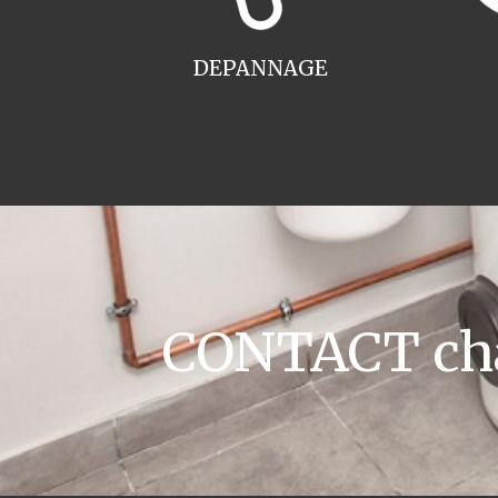
DEPANNAGE
CONTACT cha