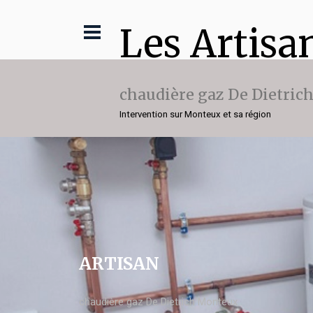
Les Artisa
chaudière gaz De Dietric
Intervention sur Monteux et sa région
ARTISAN
chaudière gaz De Dietrich Monteux