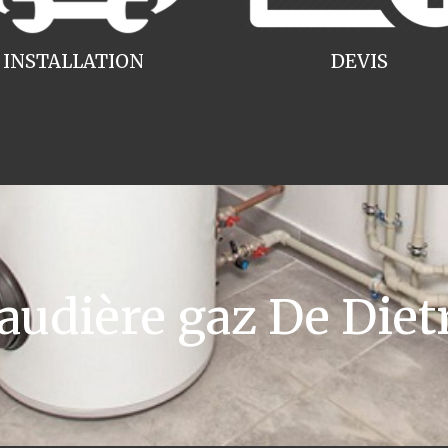
INSTALLATION
DEVIS
udière gaz De Diet