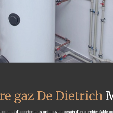
re gaz De Dietrich
M
maisons et d'appartements ont souvent besoin d'un plombier fiable pour