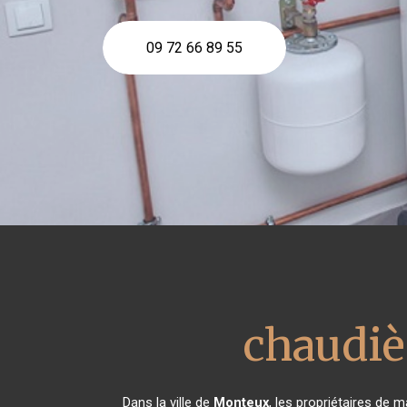
09 72 66 89 55
chaudiè
Dans la ville de
Monteux
, les propriétaires de 