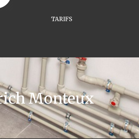
TARIFS
rich Monteux