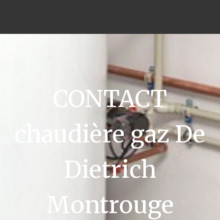
CONTACT
chaudière gaz De
Dietrich
Montrouge