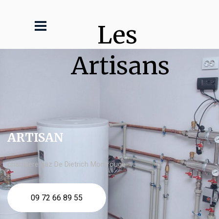
Les 
Artisans
ARTISAN
chaudière gaz De Dietrich Montrouge
09 72 66 89 55