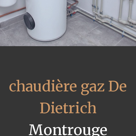
chaudière gaz De
Dietrich
Montrouge