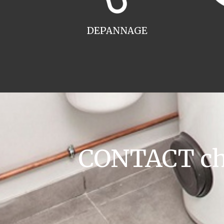
DEPANNAGE
CONTACT cha