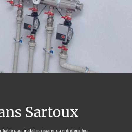
ns Sartoux
iable pour installer, réparer ou entretenir leur