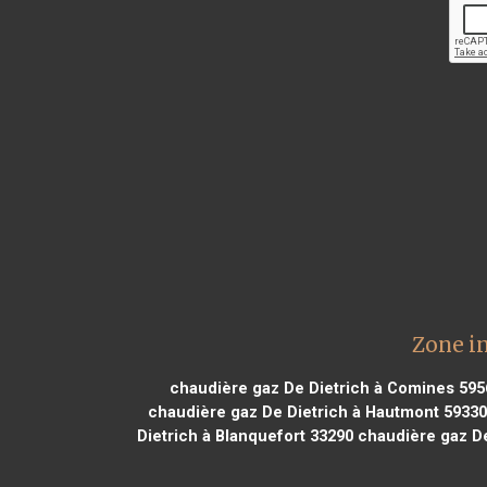
Zone i
chaudière gaz De Dietrich à Comines 595
chaudière gaz De Dietrich à Hautmont 59330
Dietrich à Blanquefort 33290
chaudière gaz De