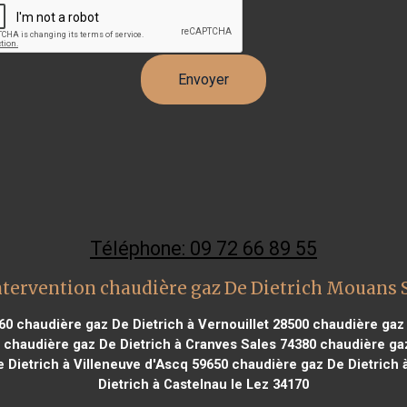
Téléphone: 09 72 66 89 55
ntervention chaudière gaz De Dietrich Mouans 
60
chaudière gaz De Dietrich à Vernouillet 28500
chaudière gaz 
chaudière gaz De Dietrich à Cranves Sales 74380
chaudière gaz
 Dietrich à Villeneuve d'Ascq 59650
chaudière gaz De Dietrich 
Dietrich à Castelnau le Lez 34170