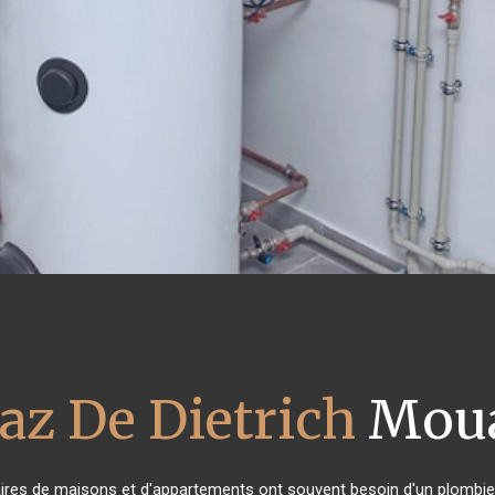
az De Dietrich
Moua
taires de maisons et d'appartements ont souvent besoin d'un plombier f