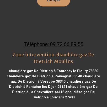
Téléphone: 09 72 66 89 55
Zone intervention chaudière gaz De
Dietrich Moulins
chaudière gaz De Dietrich à Fontenay le Fleury 78330
chaudière gaz De Dietrich à Romagnat 63540
chaudière
gaz De Dietrich à Voreppe 38340
chaudière gaz De
Dietrich à Fontaine lès Dijon 21121
chaudière gaz De
Dietrich à La Chevrolière 44118
chaudière gaz De
Dietrich à Louviers 27400