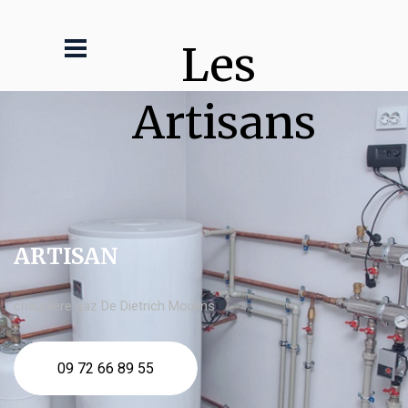
Les 
Artisans
ARTISAN
chaudière gaz De Dietrich Moulins
09 72 66 89 55