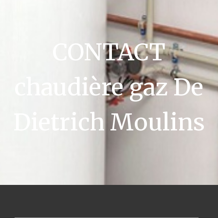
CONTACT
chaudière gaz De
Dietrich Moulins