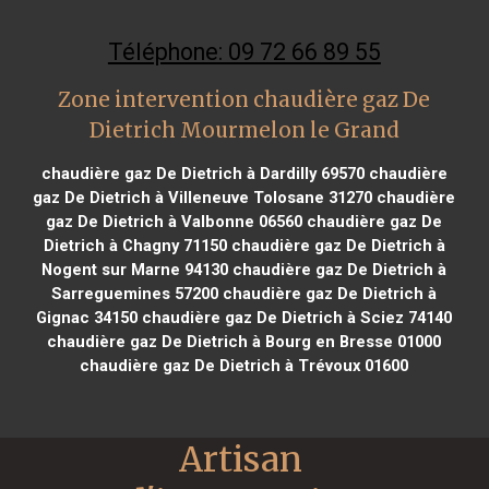
Téléphone: 09 72 66 89 55
Zone intervention chaudière gaz De
Dietrich Mourmelon le Grand
chaudière gaz De Dietrich à Dardilly 69570
chaudière
gaz De Dietrich à Villeneuve Tolosane 31270
chaudière
gaz De Dietrich à Valbonne 06560
chaudière gaz De
Dietrich à Chagny 71150
chaudière gaz De Dietrich à
Nogent sur Marne 94130
chaudière gaz De Dietrich à
Sarreguemines 57200
chaudière gaz De Dietrich à
Gignac 34150
chaudière gaz De Dietrich à Sciez 74140
chaudière gaz De Dietrich à Bourg en Bresse 01000
chaudière gaz De Dietrich à Trévoux 01600
Artisan 