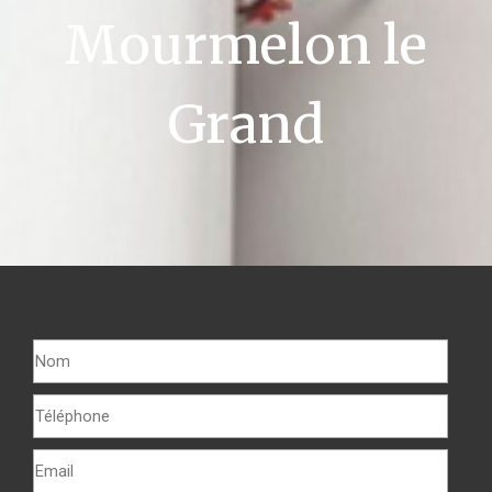
Mourmelon le
Grand