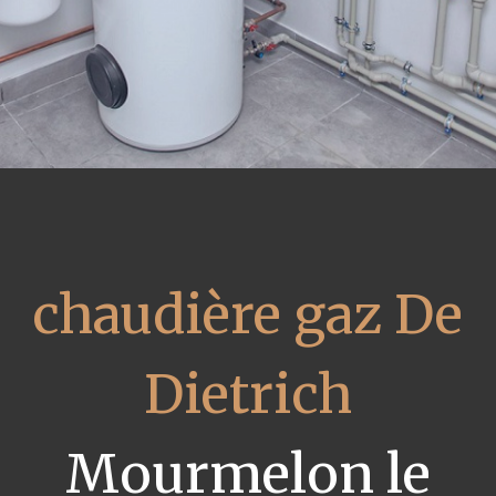
chaudière gaz De
Dietrich
Mourmelon le