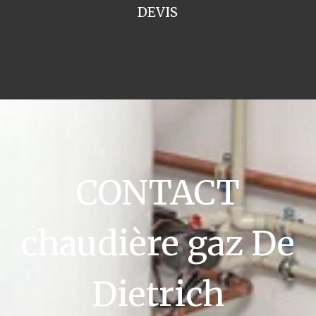
DEVIS
CONTACT
chaudière gaz De
Dietrich