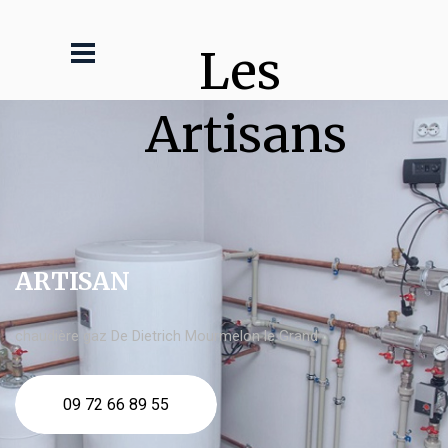
Les 
Artisans
ARTISAN
chaudière gaz De Dietrich Mourmelon le Grand
09 72 66 89 55