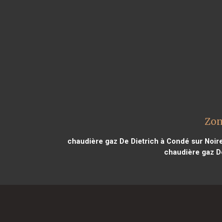
Zon
chaudière gaz De Dietrich à Condé sur Noir
chaudière gaz De