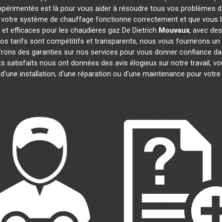
expérimentés est là pour vous aider à résoudre tous vos problèmes 
 votre système de chauffage fonctionne correctement et que vous bé
et efficaces pour les chaudières gaz De Dietrich
Mouvaux
, avec des
 Nos tarifs sont compétitifs et transparents, nous vous fournirons un
frons des garanties sur nos services pour vous donner confiance d
nts satisfaits nous ont données des avis élogieux sur notre travail, 
 d'une installation, d'une réparation ou d'une maintenance pour votr