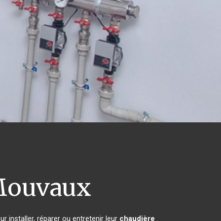
ouvaux
 installer, réparer ou entretenir leur
chaudière