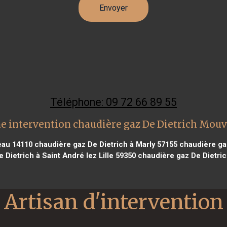
Téléphone: 09 72 66 89 55
e intervention chaudière gaz De Dietrich Mou
eau 14110
chaudière gaz De Dietrich à Marly 57155
chaudière gaz
 Dietrich à Saint André lez Lille 59350
chaudière gaz De Dietric
Artisan d'intervention