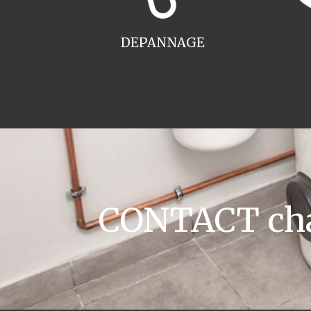
DEPANNAGE
CONTACT cha