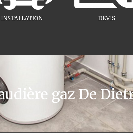
INSTALLATION
DEVIS
udière gaz De Diet