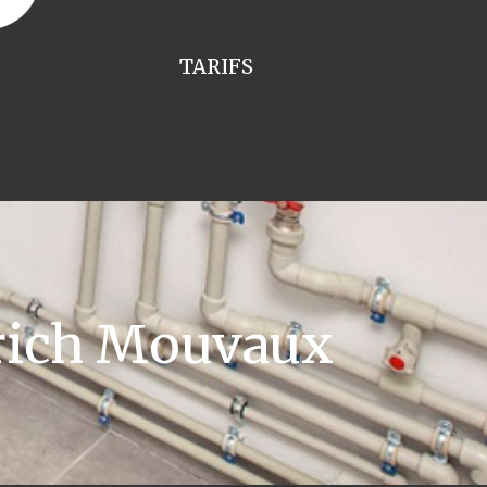
TARIFS
rich Mouvaux