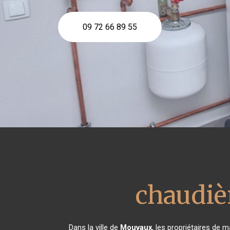
09 72 66 89 55
chaudiè
Dans la ville de
Mouvaux
, les propriétaires de 