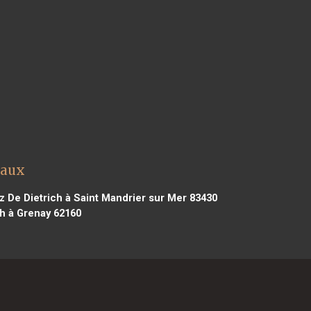
vaux
 De Dietrich à Saint Mandrier sur Mer 83430
h à Grenay 62160