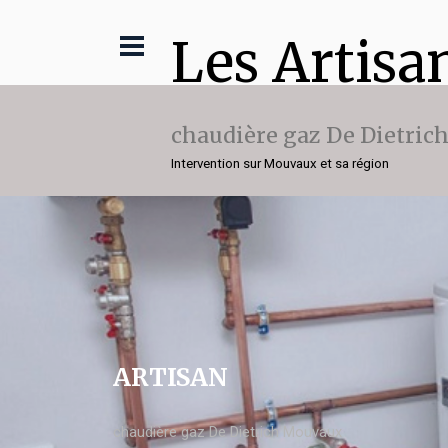
Les Artisa
chaudière gaz De Dietric
Intervention sur Mouvaux et sa région
ARTISAN
chaudière gaz De Dietrich Mouvaux