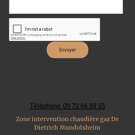
Téléphone: 09 72 66 89 55
Zone intervention chaudière gaz De
Dietrich Mundolsheim