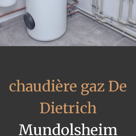
chaudière gaz De
Dietrich
Mundolsheim