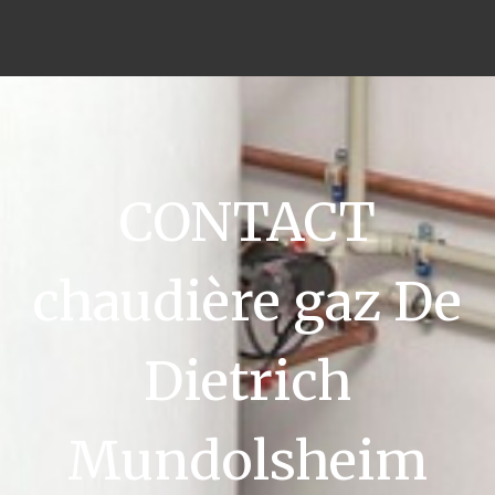
CONTACT
chaudière gaz De
Dietrich
Mundolsheim