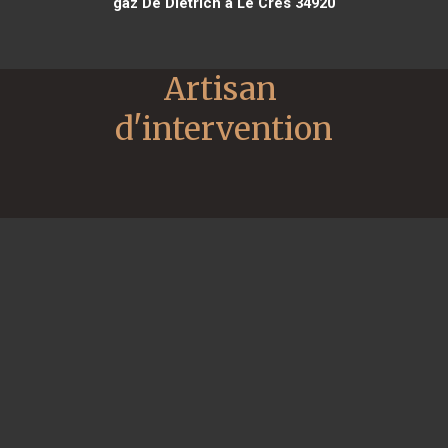
gaz De Dietrich à Le Crès 34920
Artisan 
d'intervention