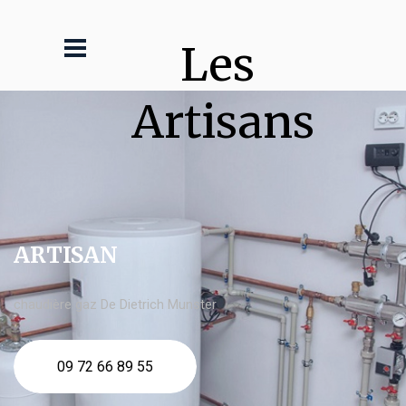
Les 
Artisans
ARTISAN
chaudière gaz De Dietrich Munster
09 72 66 89 55