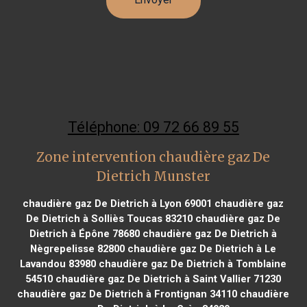
Téléphone: 09 72 66 89 55
Zone intervention chaudière gaz De
Dietrich Munster
chaudière gaz De Dietrich à Lyon 69001
chaudière gaz
De Dietrich à Solliès Toucas 83210
chaudière gaz De
Dietrich à Épône 78680
chaudière gaz De Dietrich à
Nègrepelisse 82800
chaudière gaz De Dietrich à Le
Lavandou 83980
chaudière gaz De Dietrich à Tomblaine
54510
chaudière gaz De Dietrich à Saint Vallier 71230
chaudière gaz De Dietrich à Frontignan 34110
chaudière