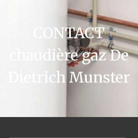
CONTACT
chaudière gaz De
Dietrich Munster