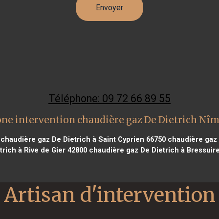
Téléphone: 09 72 66 89 55
ne intervention chaudière gaz De Dietrich Nî
chaudière gaz De Dietrich à Saint Cyprien 66750
chaudière gaz 
trich à Rive de Gier 42800
chaudière gaz De Dietrich à Bressuir
Artisan d'intervention