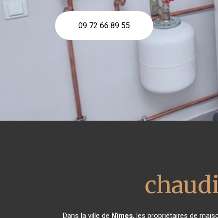
09 72 66 89 55
chaudi
Dans la ville de
Nîmes
, les propriétaires de mais