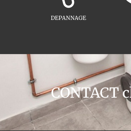
DEPANNAGE
CONTACT ch