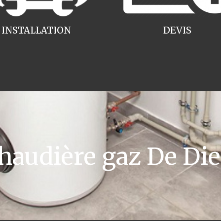
INSTALLATION
DEVIS
audière gaz De Die