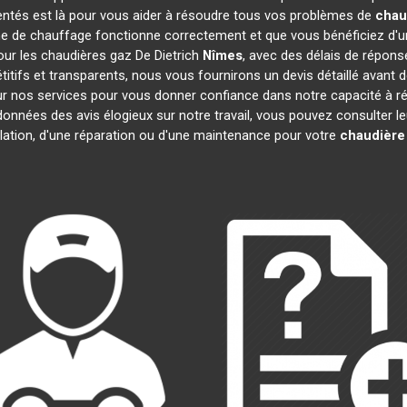
entés est là pour vous aider à résoudre tous vos problèmes de
chau
e de chauffage fonctionne correctement et que vous bénéficiez d'u
our les chaudières gaz De Dietrich
Nîmes
, avec des délais de répons
pétitifs et transparents, nous vous fournirons un devis détaillé ava
 sur nos services pour vous donner confiance dans notre capacité à
 données des avis élogieux sur notre travail, vous pouvez consulter 
llation, d'une réparation ou d'une maintenance pour votre
chaudière 