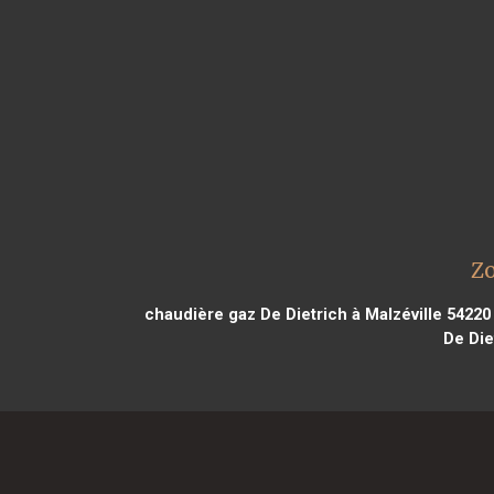
Zo
chaudière gaz De Dietrich à Malzéville 54220
De Die