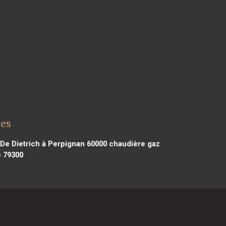
mes
De Dietrich à Perpignan 60000
chaudière gaz
e 79300