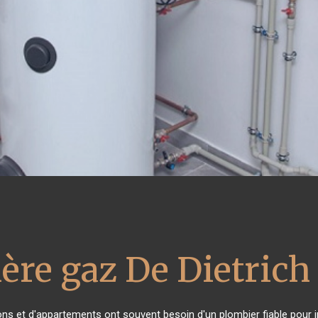
ère gaz De Dietrich
ons et d'appartements ont souvent besoin d'un plombier fiable pour ins