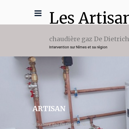
Les Artisa
chaudière gaz De Dietric
Intervention sur Nîmes et sa région
ARTISAN
chaudière gaz De Dietrich Nîmes