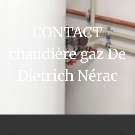
CONTACT
chaudière gaz De
Dietrich Nérac