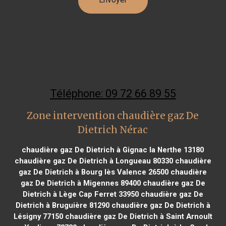
Téléphone: 09 72 66 89 55
Zone intervention chaudière gaz De
Dietrich Nérac
chaudière gaz De Dietrich à Gignac la Nerthe 13180
chaudière gaz De Dietrich à Longueau 80330
chaudière
gaz De Dietrich à Bourg lès Valence 26500
chaudière
gaz De Dietrich à Migennes 89400
chaudière gaz De
Dietrich à Lège Cap Ferret 33950
chaudière gaz De
Dietrich à Bruguière 81290
chaudière gaz De Dietrich à
Lésigny 77150
chaudière gaz De Dietrich à Saint Arnoult