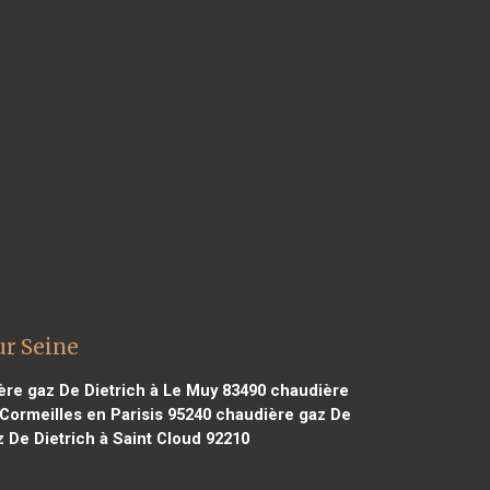
ur Seine
re gaz De Dietrich à Le Muy 83490
chaudière
Cormeilles en Parisis 95240
chaudière gaz De
 De Dietrich à Saint Cloud 92210