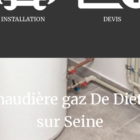
INSTALLATION
DEVIS
udière gaz De Die
sur Seine