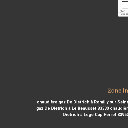
Zone in
chaudière gaz De Dietrich à Romilly sur Sein
gaz De Dietrich à Le Beausset 83330
chaudière
Dietrich à Lège Cap Ferret 3395