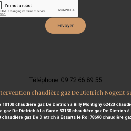
Téléphone: 09 72 66 89 55
tervention chaudière gaz De Dietrich Nogent s
e 10100
chaudière gaz De Dietrich à Billy Montigny 62420
chaudiè
 gaz De Dietrich à La Garde 83130
chaudière gaz De Dietrich à 
0
chaudière gaz De Dietrich à Essarts le Roi 78690
chaudière gaz