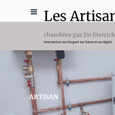
Les Artisa
chaudière gaz De Dietric
Intervention sur Nogent sur Seine et sa région
ARTISAN
chaudière gaz De Dietrich Nogent sur Seine