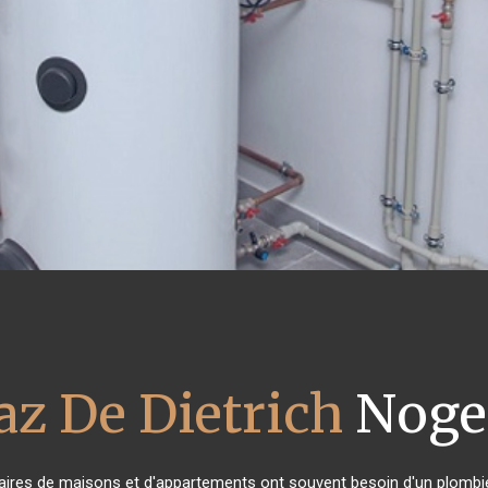
az De Dietrich
Nogen
taires de maisons et d'appartements ont souvent besoin d'un plombier f