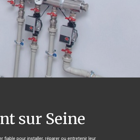
t sur Seine
iable pour installer, réparer ou entretenir leur