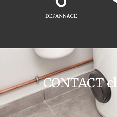
DEPANNAGE
CONTACT cha