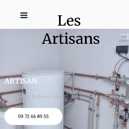
Les 
Artisans
ARTISAN
chaudière gaz De Dietrich Oissel
09 72 66 89 55