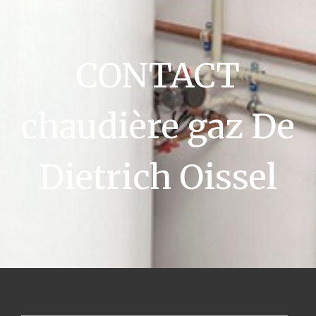
CONTACT
chaudière gaz De
Dietrich Oissel