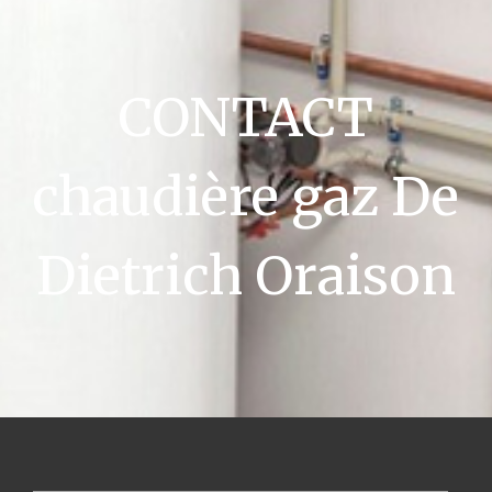
CONTACT
chaudière gaz De
Dietrich Oraison