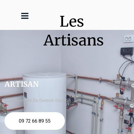
Les 
Artisans
ARTISAN
chaudière gaz De Dietrich Oraison
09 72 66 89 55