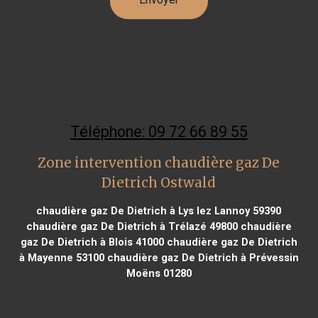
Téléphone: 09 72 66 89 55
Zone intervention chaudière gaz De
Dietrich Ostwald
chaudière gaz De Dietrich à Lys lez Lannoy 59390
chaudière gaz De Dietrich à Trélazé 49800
chaudière
gaz De Dietrich à Blois 41000
chaudière gaz De Dietrich
à Mayenne 53100
chaudière gaz De Dietrich à Prévessin
Moëns 01280