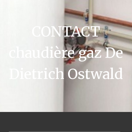
CONTACT
chaudière gaz De
Dietrich Ostwald