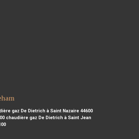
reham
ière gaz De Dietrich à Saint Nazaire 44600
00
chaudière gaz De Dietrich à Saint Jean
100