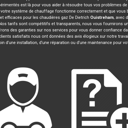
périmentés est là pour vous aider à résoudre tous vos problèmes d
 votre système de chauffage fonctionne correctement et que vous bé
et efficaces pour les chaudières gaz De Dietrich
Ouistreham
, avec 
. Nos tarifs sont compétitifs et transparents, nous vous fournirons u
frons des garanties sur nos services pour vous donner confiance d
clients satisfaits nous ont données des avis élogieux sur notre trav
oin d'une installation, d'une réparation ou d'une maintenance pour v