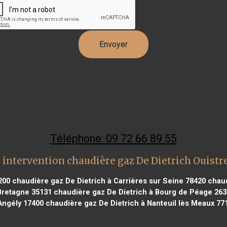
Téléphone: 09 72 66 89 55
 intervention chaudière gaz De Dietrich Ouist
200
chaudière gaz De Dietrich à Carrières sur Seine 78420
chaud
Bretagne 35131
chaudière gaz De Dietrich à Bourg de Péage 263
Angély 17400
chaudière gaz De Dietrich à Nanteuil lès Meaux 77