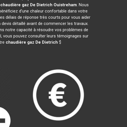
e
chaudière gaz De Dietrich
Ouistreham
. Nous
néficiez d'une chaleur confortable dans votre
des délais de réponse très courts pour vous aider
n devis détaillé avant de commencer les travaux.
ans notre capacité à résoudre vos problèmes de
ail, vous pouvez consulter leurs témoignages sur
otre
chaudière gaz De Dietrich
$