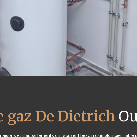
 gaz De Dietrich
Ou
 maisons et d'appartements ont souvent besoin d'un plombier fiable po