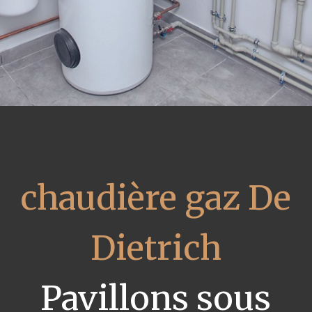
chaudière gaz De
Dietrich
Pavillons sous