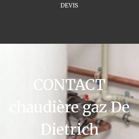
DEVIS
CONTACT
chaudière gaz De
Dietrich