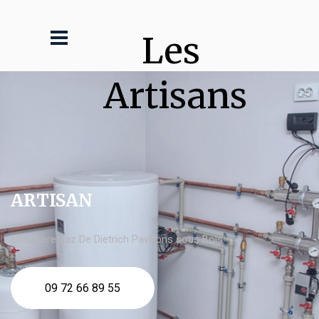
Les 
Artisans
ARTISAN
chaudière gaz De Dietrich Pavillons sous Bois
09 72 66 89 55