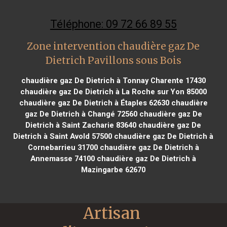
Téléphone: 09 72 66 89 55
Zone intervention chaudière gaz De
Dietrich Pavillons sous Bois
chaudière gaz De Dietrich à Tonnay Charente 17430
chaudière gaz De Dietrich à La Roche sur Yon 85000
chaudière gaz De Dietrich à Étaples 62630
chaudière
gaz De Dietrich à Changé 72560
chaudière gaz De
Dietrich à Saint Zacharie 83640
chaudière gaz De
Dietrich à Saint Avold 57500
chaudière gaz De Dietrich à
Cornebarrieu 31700
chaudière gaz De Dietrich à
Annemasse 74100
chaudière gaz De Dietrich à
Mazingarbe 62670
Artisan 