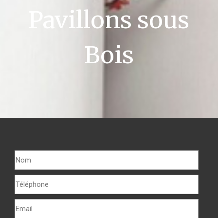
Pavillons sous
Bois