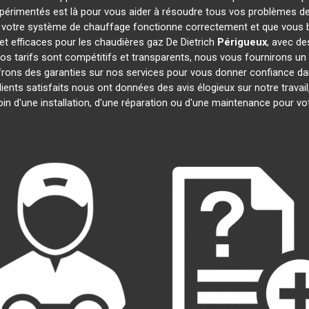
xpérimentés est là pour vous aider à résoudre tous vos problèmes d
 votre système de chauffage fonctionne correctement et que vous bé
et efficaces pour les chaudières gaz De Dietrich
Périgueux
, avec de
 Nos tarifs sont compétitifs et transparents, nous vous fournirons un
frons des garanties sur nos services pour vous donner confiance d
lients satisfaits nous ont données des avis élogieux sur notre trava
oin d'une installation, d'une réparation ou d'une maintenance pour v