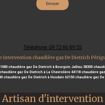
Téléphone: 09 72 66 89 55
 intervention chaudière gaz De Dietrich Péri
91080
chaudière gaz De Dietrich à Bourgoin Jallieu 38300
chaudiè
chaudière gaz De Dietrich à La Chevrolière 44118
chaudière gaz 
80
chaudière gaz De Dietrich à Houdain 62150
chaudière gaz De 
Artisan d'intervention