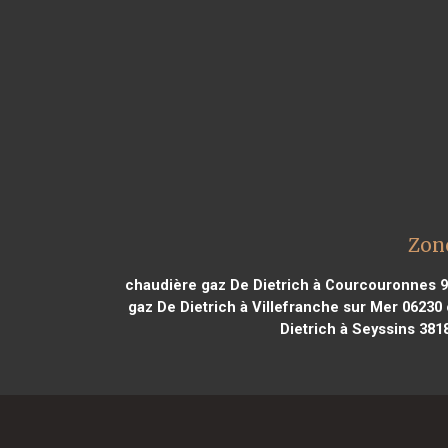
Zone
chaudière gaz De Dietrich à Courcouronnes 
gaz De Dietrich à Villefranche sur Mer 06230
Dietrich à Seyssins 381