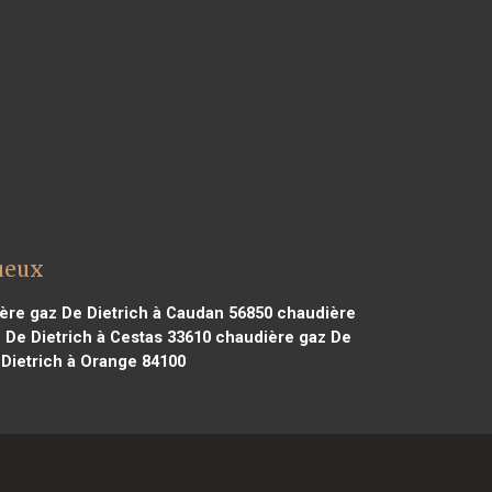
gueux
re gaz De Dietrich à Caudan 56850
chaudière
De Dietrich à Cestas 33610
chaudière gaz De
Dietrich à Orange 84100