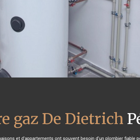
e gaz De Dietrich
P
 maisons et d'appartements ont souvent besoin d'un plombier fiable pou