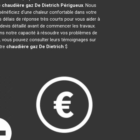
e
chaudière gaz De Dietrich
Périgueux
. Nous
néficiez d'une chaleur confortable dans votre
s délais de réponse très courts pour vous aider à
 devis détaillé avant de commencer les travaux.
ans notre capacité à résoudre vos problèmes de
il, vous pouvez consulter leurs témoignages sur
otre
chaudière gaz De Dietrich
$