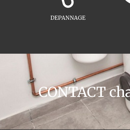
DEPANNAGE
CONTACT chau